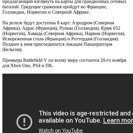
предлагающий взглянуть на карты для грандиозных сетевых
баталий. Грядущие сражения пройдут во Франции,
Голландии, Норвегии и Северной Африке.
На релизе будут доступны 8 карт: Аэродром (Северная
Африка), Аррас (Франция), Руины (Голландия), Кряж 652
(Норвегия), Хамада (Северная Африка), Нарвик (Норвегия),
Искореженная сталь (Франция) и Роттердам (Голландия).
Позднее к ним присоединится локация Панцершторм
(Бельгия).
Премьера Battlefield V по всему миру состоится 20-го ноября
для Xbox One, PS4 и ПК.