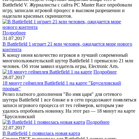
Battlefield V. Журналисты с сайта PC Master Race опробовали
игру, записали игровой процесс в высоком разрешении и
наделали красивых скриншотов.
Подробнее
31.07.2017
В Battlefield 1 играет 21 млн человек, ожидается море нового
контента
К концу июня количество игроков в лучший современный
многопользовательский шутер Battlefield 1 превысило 21 млн
человек. Об этом заявил издатель игры, Electronic Arts.
Подробнее
28.07.2017
18 минут геймплея Battlefield 1 на карте "Брусиловский
прорыв"
Релиз платного дополнения "Во имя царя" для сетевого
шутера Battlefield 1 все ближе и в сети продолжают появляться
записи игрового процесса от тех геймеров, которым уже
удалось опробовать новинку. На этот раз — 18 минут на карте
"Брусиловский
Подробнее
22.07.2017
В Battlefield 1 появилась новая карта
Студия DICE выпустила для Battlefield 1 новую карту —