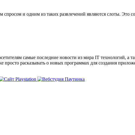
им спросом и одним из таких развлечений являются слоты. Это 
сетителям самые последние новости из мира IT технологий, а т
же просто расказывать о новых программах для создания прило