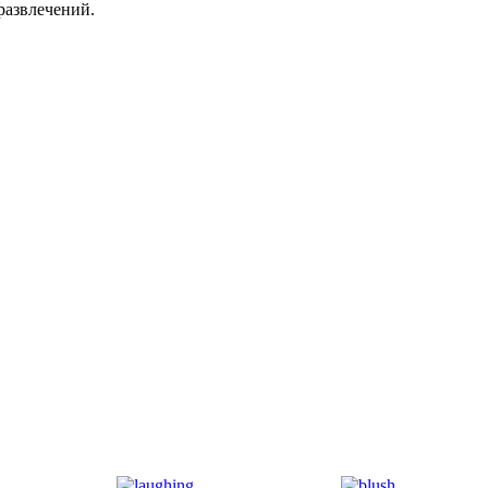
развлечений.