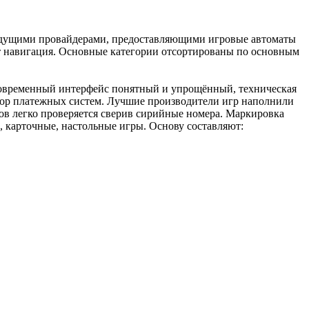
 ведущими провайдерами, предоставляющими игровые автоматы
т навигация. Основные категории отсортированы по основным
 современный интерфейс понятный и упрощённый, техническая
ыбор платежных систем. Лучшие производители игр наполнили
тов легко проверяется сверив сирийные номера. Маркировка
, карточные, настольные игры. Основу составляют: