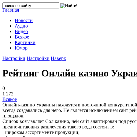
Главная
Новости
Аудио
Видео
Всякое
Картинки
Юмор
Настройки
Настройки
Наверх
Рейтинг Онлайн казино Украин
0
1 272
Всякое
Онлайн-казино Украины находятся в постоянной конкурентной 
всегда создавались для него. Не является исключением сайт 
площадок.
Список возглавляет Сол казино, чей сайт адаптирован под ру
предпочитающих развлечения такого рода состоит в:
- широком ассортименте продукции;