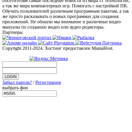
посетителям самые последние новости из мира IT технологий,
а так же мира компьютерных игр. Помогать с настройкой ПК.
Обучать пользователей различным програмным пакетам, а так
же просто расказывать о новых программах для создания
приложений. Не обошли мы внимание и различные видео
мануалы по созданию видео или аудио редакторы.
Партнеры
Copyright 2011-2024. Хостинг предоставлен ManiaHost.
Забыл пароль?
/
Регистрация
выбрать фон