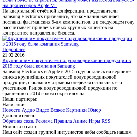
нм процессоров Apple M1
На квартальной отчётной конференции представители
Samsung Electronics признались, что компания начинает
поставки флагманских 5-нм компонентов, а в следующем году
рассчитывает привлечь новых крупных клиентов на
контрактное направление бизнеса.
Подробнее
21.02.2016
Крупнейшим покупателем полупроводниковой продукции в
2015 году была компания Samsung
Samsung Electronics и Apple в 2015 году остались на вершине
списка крупнейших покупателей полупроводниковой
продукции, с большим отрывом опережая остальных его
участников. Рынок полупроводниковой продукции по
сравнению с 2014 годом сократился на
Наши партнеры:
Навигация
Новости
Аудио
Видео
Всякое
Картинки
Юмор
Дополнительно
Обратная связь
Реклама
Правила
Аниме
Игры
RSS
Немного о сайте
Наш сайт создан группой интузиастов дабы сообщать нашим