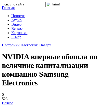
Главная
Новости
Аудио
Видео
Всякое
Картинки
Юмор
Настройки
Настройки
Наверх
NVIDIA впервые обошла по
величине капитализации
компанию Samsung
Electronics
0
528
Всякое