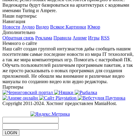
Видеокарты будут базироваться на архитектурах с кодовыми
именами Turing и Ampere.
Наши партнеры:
Навигация
Новости
Аудио
Видео
Всякое
Картинки
Юмор
Дополнительно
Обратная связь
Реклама
Правила
Аниме
Игры
RSS
Немного о сайте
Наш сайт создан группой интузиастов дабы сообщать нашим
посетителям самые последние новости из мира IT технологий,
а так же мира компьютерных игр. Помогать с настройкой ПК.
Обучать пользователей различным програмным пакетам, а так
же просто расказывать о новых программах для создания
приложений. Не обошли мы внимание и различные видео
мануалы по созданию видео или аудио редакторы.
Партнеры
Copyright 2011-2024. Хостинг предоставлен ManiaHost.