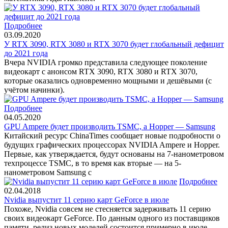
Подробнее
03.09.2020
У RTX 3090, RTX 3080 и RTX 3070 будет глобальный дефицит
до 2021 года
Вчера NVIDIA громко представила следующее поколение
видеокарт с анонсом RTX 3090, RTX 3080 и RTX 3070,
которые оказались одновременно мощными и дешёвыми (с
учётом начинки).
Подробнее
04.05.2020
GPU Ampere будет производить TSMC, а Hopper — Samsung
Китайский ресурс ChinaTimes сообщает новые подробности о
будущих графических процессорах NVIDIA Ampere и Hopper.
Первые, как утверждается, будут основаны на 7-нанометровом
техпроцессе TSMC, в то время как вторые — на 5-
нанометровом Samsung с
Подробнее
02.04.2018
Nvidia выпустит 11 серию карт GeForce в июле
Похоже, Nvidia совсем не стесняется задерживать 11 серию
своих видеокарт GeForce. По данным одного из поставщиков
памяти, релиз новых моделей состоится примерно в июле.