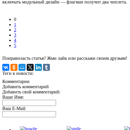
включать модульный дизайн — флагман получит два чиплета.
0
1
2
3
4
5
Понравиласть статья? Жми лайк или расскажи своим друзьям!
Теги к новости:
Комментарии
Добавить комментарий
Добавить свой комментарий:
Ваше Имя:
Ваш E-Mail: