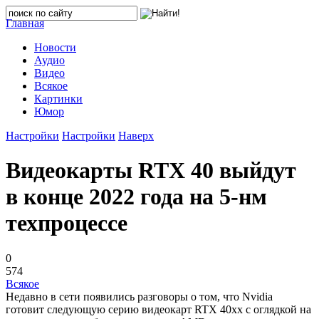
Главная
Новости
Аудио
Видео
Всякое
Картинки
Юмор
Настройки
Настройки
Наверх
Видеокарты RTX 40 выйдут
в конце 2022 года на 5-нм
техпроцессе
0
574
Всякое
Недавно в сети появились разговоры о том, что Nvidia
готовит следующую серию видеокарт RTX 40xx с оглядкой на