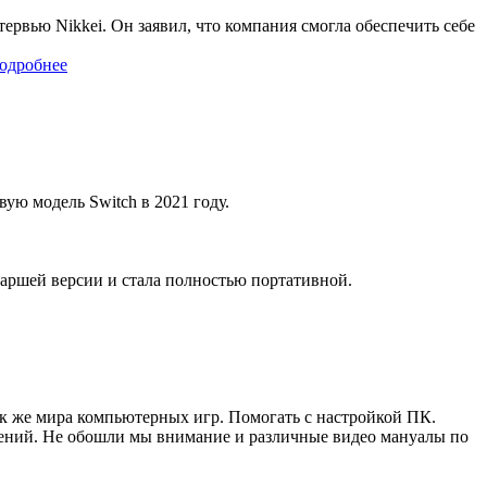
рвью Nikkei. Он заявил, что компания смогла обеспечить себе
одробнее
ую модель Switch в 2021 году.
старшей версии и стала полностью портативной.
ак же мира компьютерных игр. Помогать с настройкой ПК.
жений. Не обошли мы внимание и различные видео мануалы по