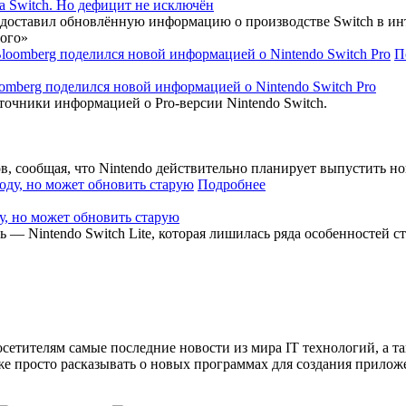
а Switch. Но дефицит не исключён
доставил обновлённую информацию о производстве Switch в инте
ного»
П
mberg поделился новой информацией о Nintendo Switch Pro
точники информацией о Pro-версии Nintendo Switch.
 сообщая, что Nintendo действительно планирует выпустить нов
Подробнее
у, но может обновить старую
ь — Nintendo Switch Lite, которая лишилась ряда особенностей 
сетителям самые последние новости из мира IT технологий, а т
же просто расказывать о новых программах для создания прило