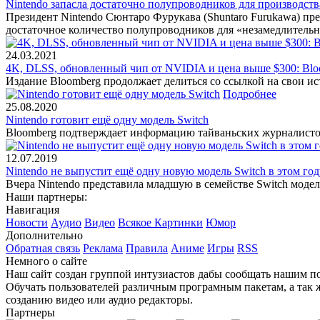
Nintendo запасла достаточно полупроводников для производств
Президент Nintendo Сюнтаро Фурукава (Shuntaro Furukawa) пре
достаточное количество полупроводников для «незамедлитель
24.03.2021
4K, DLSS, обновленный чип от NVIDIA и цена выше $300: Bloo
Издание Bloomberg продолжает делиться со ссылкой на свои ис
Подробнее
25.08.2020
Nintendo готовит ещё одну модель Switch
Bloomberg подтверждает информацию тайваньских журналистов,
12.07.2019
Nintendo не выпустит ещё одну новую модель Switch в этом год
Вчера Nintendo представила младшую в семействе Switch модел
Наши партнеры:
Навигация
Новости
Аудио
Видео
Всякое
Картинки
Юмор
Дополнительно
Обратная связь
Реклама
Правила
Аниме
Игры
RSS
Немного о сайте
Наш сайт создан группой интузиастов дабы сообщать нашим по
Обучать пользователей различным програмным пакетам, а так 
созданию видео или аудио редакторы.
Партнеры