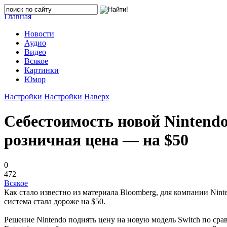
Главная
Новости
Аудио
Видео
Всякое
Картинки
Юмор
Настройки
Настройки
Наверх
Себестоимость новой Nintendo
розничная цена — на $50
0
472
Всякое
Как стало известно из материала Bloomberg, для компании Nin
система стала дороже на $50.
Решение Nintendo поднять цену на новую модель Switch по срав