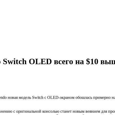
 Switch OLED всего на $10 вы
tendo новая модель Switch с OLED-экраном обошлась примерно на
нению с оригинальной консолью станет новым веянием для произво