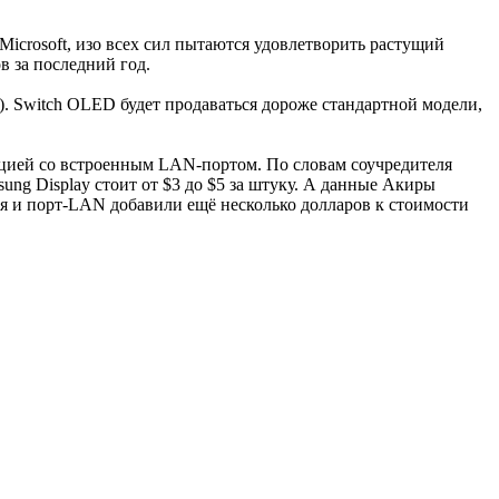
 Microsoft, изо всех сил пытаются удовлетворить растущий
в за последний год.
й). Switch OLED будет продаваться дороже стандартной модели,
анцией со встроенным LAN-портом. По словам соучредителя
g Display стоит от $3 до $5 за штуку. А данные Акиры
ия и порт-LAN добавили ещё несколько долларов к стоимости