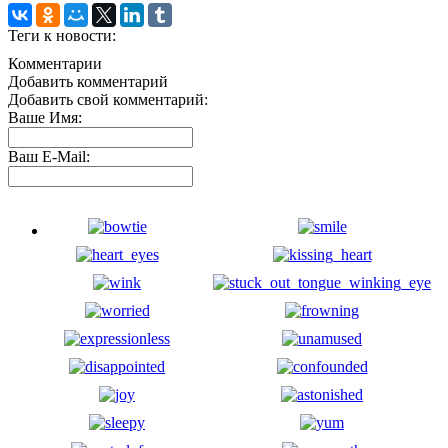
Теги к новости:
Комментарии
Добавить комментарий
Добавить свой комментарий:
Ваше Имя:
Ваш E-Mail: