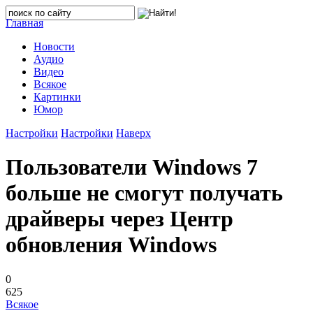
Главная
Новости
Аудио
Видео
Всякое
Картинки
Юмор
Настройки
Настройки
Наверх
Пользователи Windows 7
больше не смогут получать
драйверы через Центр
обновления Windows
0
625
Всякое