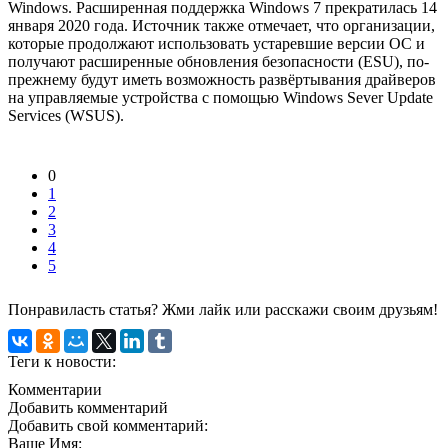
Windows. Расширенная поддержка Windows 7 прекратилась 14
января 2020 года. Источник также отмечает, что организации,
которые продолжают использовать устаревшие версии ОС и
получают расширенные обновления безопасности (ESU), по-
прежнему будут иметь возможность развёртывания драйверов
на управляемые устройства с помощью Windows Sever Update
Services (WSUS).
0
1
2
3
4
5
Понравиласть статья? Жми лайк или расскажи своим друзьям!
Теги к новости:
Комментарии
Добавить комментарий
Добавить свой комментарий:
Ваше Имя: