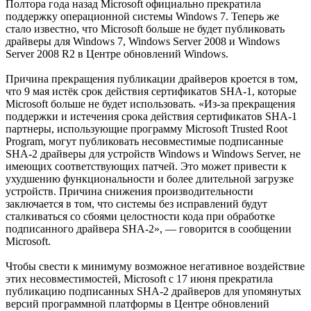
Полтора года назад Microsoft официально прекратила
поддержку операционной системы Windows 7. Теперь же
стало известно, что Microsoft больше не будет публиковать
драйверы для Windows 7, Windows Server 2008 и Windows
Server 2008 R2 в Центре обновлений Windows.
Причина прекращения публикации драйверов кроется в том,
что 9 мая истёк срок действия сертификатов SHA-1, которые
Microsoft больше не будет использовать. «Из-за прекращения
поддержки и истечения срока действия сертификатов SHA-1
партнеры, использующие программу Microsoft Trusted Root
Program, могут публиковать несовместимые подписанные
SHA-2 драйверы для устройств Windows и Windows Server, не
имеющих соответствующих патчей. Это может привести к
ухудшению функциональности и более длительной загрузке
устройств. Причина снижения производительности
заключается в том, что системы без исправлений будут
сталкиваться со сбоями целостности кода при обработке
подписанного драйвера SHA-2», — говорится в сообщении
Microsoft.
Чтобы свести к минимуму возможное негативное воздействие
этих несовместимостей, Microsoft с 17 июня прекратила
публикацию подписанных SHA-2 драйверов для упомянутых
версий программной платформы в Центре обновлений