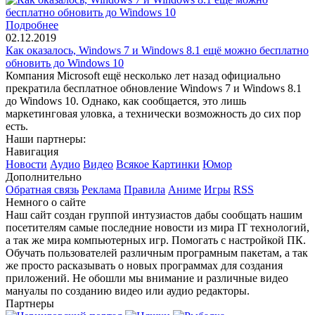
Подробнее
02.12.2019
Как оказалось, Windows 7 и Windows 8.1 ещё можно бесплатно
обновить до Windows 10
Компания Microsoft ещё несколько лет назад официально
прекратила бесплатное обновление Windows 7 и Windows 8.1
до Windows 10. Однако, как сообщается, это лишь
маркетинговая уловка, а технически возможность до сих пор
есть.
Наши партнеры:
Навигация
Новости
Аудио
Видео
Всякое
Картинки
Юмор
Дополнительно
Обратная связь
Реклама
Правила
Аниме
Игры
RSS
Немного о сайте
Наш сайт создан группой интузиастов дабы сообщать нашим
посетителям самые последние новости из мира IT технологий,
а так же мира компьютерных игр. Помогать с настройкой ПК.
Обучать пользователей различным програмным пакетам, а так
же просто расказывать о новых программах для создания
приложений. Не обошли мы внимание и различные видео
мануалы по созданию видео или аудио редакторы.
Партнеры