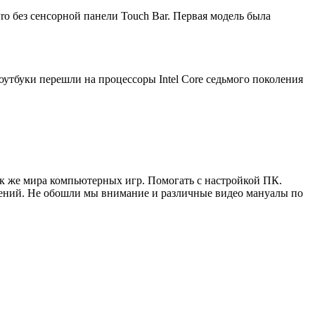
o без сенсорной панели Touch Bar. Первая модель была
буки перешли на процессоры Intel Core седьмого поколения
ак же мира компьютерных игр. Помогать с настройкой ПК.
жений. Не обошли мы внимание и различные видео мануалы по