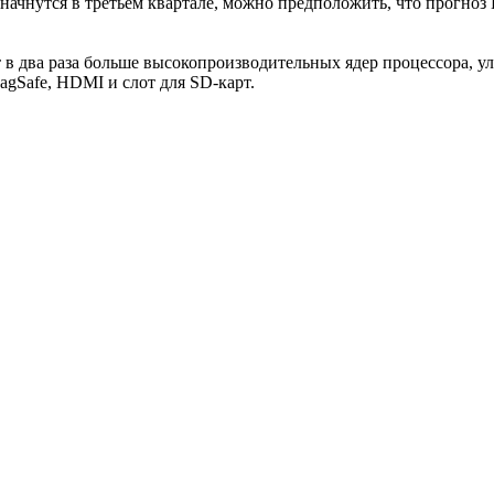
начнутся в третьем квартале, можно предположить, что прогноз
 в два раза больше высокопроизводительных ядер процессора, 
gSafe, HDMI и слот для SD-карт.