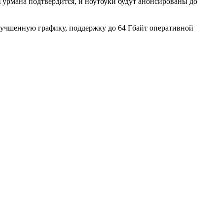
 Гурмана подтвердится, и ноутбуки будут анонсированы до
улучшенную графику, поддержку до 64 Гбайт оперативной