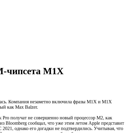
RM-чипсета M1X
лась. Компания незаметно включила фразы M1X и M1X
ый как Max Balzer.
k Pro получат не совершенно новый процессор M2, как
з Bloomberg сообщал, что уже этим летом Apple представит
2021, однако его догадки не подтвердились. Учитывая, что