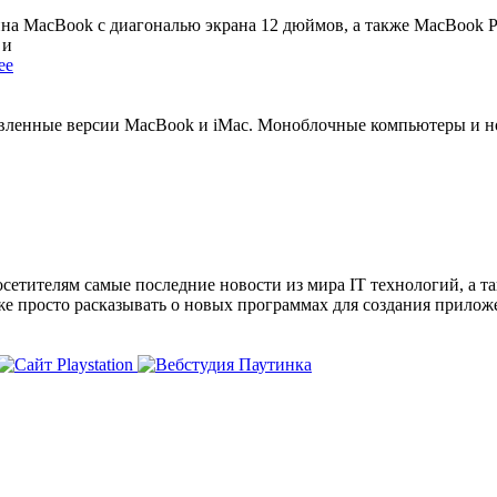
на MacBook с диагональю экрана 12 дюймов, а также MacBook Pr
 и
ее
енные версии MacBook и iMac. Моноблочные компьютеры и ноут
сетителям самые последние новости из мира IT технологий, а т
же просто расказывать о новых программах для создания прило