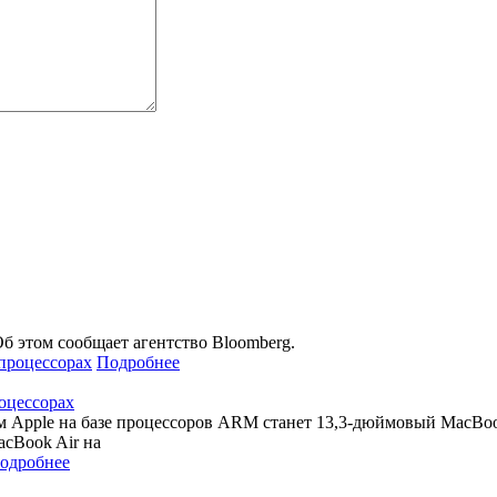
б этом сообщает агентство Bloomberg.
Подробнее
роцессорах
 Apple на базе процессоров ARM станет 13,3-дюймовый MacBook 
acBook Air на
одробнее