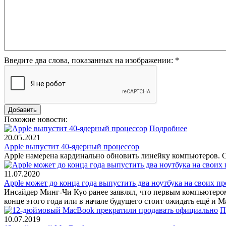
Введите два слова, показанных на изображении:
*
Похожие новости:
Подробнее
20.05.2021
Apple выпустит 40-ядерный процессор
Apple намерена кардинально обновить линейку компьютеров. О
11.07.2020
Apple может до конца года выпустить два ноутбука на своих п
Инсайдер Минг-Чи Куо ранее заявлял, что первым компьютером
конце этого года или в начале будущего стоит ожидать ещё и M
П
10.07.2019