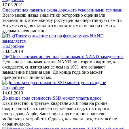
17.03.2021
Оперативная память начала дорожать ускоренными темпами
Всего месяц назад аналитики осторожно оценивали
тенденции к возможному росту цен на оперативную память.
Но уже сегодня становится понятно, что цены на память
удержать невозможно.
Подробнее
20.04.2019
DigiTimes: снижение цен на флэш-память NAND замедляется
Цены на флэш-память типа NAND во втором квартале, как
ожидается, снизятся менее чем на 10%, что означает
замедление падения цен. До конца года оно может
прекратиться полностью.
Подробнее
14.01.2019
До конца года стоимость SSD может упасть вдвое
Как известно, в третьем квартале 2018 года на рынке
смартфонов был отмечен серьёзный спад, от которого
пострадали Apple, Samsung и другие производители
мобильных устройств. Однако, как оказалось, этим всё не
ограничилось.