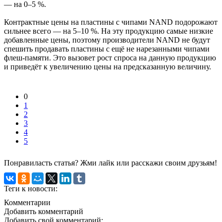
— на 0–5 %.
Контрактные цены на пластины с чипами NAND подорожают
сильнее всего — на 5–10 %. На эту продукцию самые низкие
добавленные цены, поэтому производители NAND не будут
спешить продавать пластины с ещё не нарезанными чипами
флеш-памяти. Это вызовет рост спроса на данную продукцию
и приведёт к увеличению цены на предсказанную величину.
0
1
2
3
4
5
Понравиласть статья? Жми лайк или расскажи своим друзьям!
Теги к новости:
Комментарии
Добавить комментарий
Добавить свой комментарий: