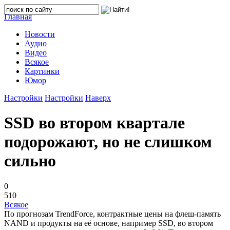
Главная
Новости
Аудио
Видео
Всякое
Картинки
Юмор
Настройки
Настройки
Наверх
SSD во втором квартале
подорожают, но не слишком
сильно
0
510
Всякое
По прогнозам TrendForce, контрактные цены на флеш-память
NAND и продукты на её основе, например SSD, во втором