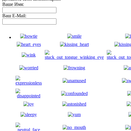
Ваше Имя:
Ваш E-Mail: