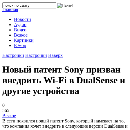
Главная
Новости
Аудио
Видео
Всякое
Картинки
Юмор
Настройки
Настройки
Наверх
Новый патент Sony призван
внедрить Wi-Fi в DualSense и
другие устройства
0
565
Всякое
В сети появился новый патент Sony, который намекает на то,
что компания хочет внедрить в следующие версии DualSense и