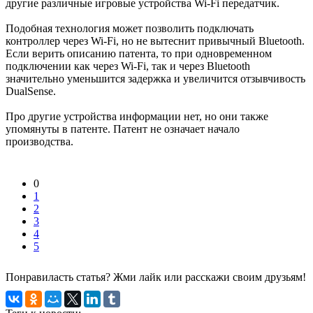
другие различные игровые устройства Wi-Fi передатчик.
Подобная технология может позволить подключать
контроллер через Wi-Fi, но не вытеснит привычный Bluetooth.
Если верить описанию патента, то при одновременном
подключении как через Wi-Fi, так и через Bluetooth
значительно уменьшится задержка и увеличится отзывчивость
DualSense.
Про другие устройства информации нет, но они также
упомянуты в патенте. Патент не означает начало
производства.
0
1
2
3
4
5
Понравиласть статья? Жми лайк или расскажи своим друзьям!