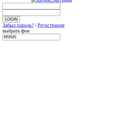
Забыл пароль?
/
Регистрация
выбрать фон