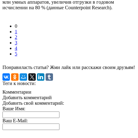
млн умных аппаратов, увеличив отгрузки в годовом
исчислении на 80 % (данные Counterpoint Research).
0
1
2
3
4
5
Понравиласть статья? Жми лайк или расскажи своим друзьям!
Теги к новости:
Комментарии
Добавить комментарий
Добавить свой комментарий:
Ваше Имя:
Ваш E-Mail: