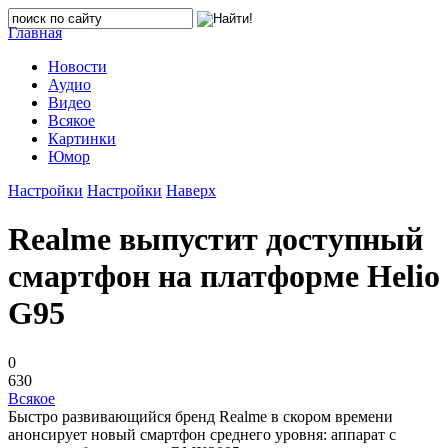
Главная
Новости
Аудио
Видео
Всякое
Картинки
Юмор
Настройки
Настройки
Наверх
Realme выпустит доступный
смартфон на платформе Helio
G95
0
630
Всякое
Быстро развивающийся бренд Realme в скором времени
анонсирует новый смартфон среднего уровня: аппарат с