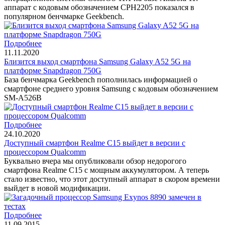
аппарат с кодовым обозначением CPH2205 показался в
популярном бенчмарке Geekbench.
Подробнее
11.11.2020
Близится выход смартфона Samsung Galaxy A52 5G на
платформе Snapdragon 750G
База бенчмарка Geekbench пополнилась информацией о
смартфоне среднего уровня Samsung с кодовым обозначением
SM-A526B
Подробнее
24.10.2020
Доступный смартфон Realme C15 выйдет в версии с
процессором Qualcomm
Буквально вчера мы опубликовали обзор недорогого
смартфона Realme C15 с мощным аккумулятором. А теперь
стало известно, что этот доступный аппарат в скором времени
выйдет в новой модификации.
Подробнее
11.09.2015