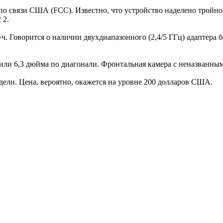
по связи США (FCC). Известно, что устройство наделено тройн
 2.
·ч. Говорится о наличии двухдиапазонного (2,4/5 ГГц) адаптера
 или 6,3 дюйма по диагонали. Фронтальная камера с неназванны
ели. Цена, вероятно, окажется на уровне 200 долларов США.