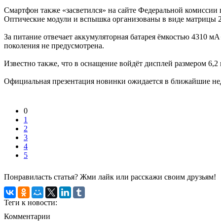
Смартфон также «засветился» на сайте Федеральной комиссии 
Оптические модули и вспышка организованы в виде матрицы 2
За питание отвечает аккумуляторная батарея ёмкостью 4310 мА
поколения не предусмотрена.
Известно также, что в оснащение войдёт дисплей размером 6,2
Официальная презентация новинки ожидается в ближайшие нед
0
1
2
3
4
5
Понравиласть статья? Жми лайк или расскажи своим друзьям!
Теги к новости:
Комментарии