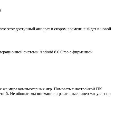
B
 что этот доступный аппарат в скором времени выйдет в новой
перационной системы Android 8.0 Oreo с фирменной
ак же мира компьютерных игр. Помогать с настройкой ПК.
жений. Не обошли мы внимание и различные видео мануалы по