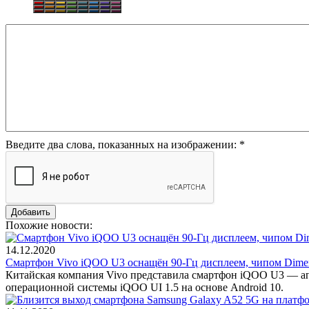
Введите два слова, показанных на изображении:
*
Похожие новости:
14.12.2020
Смартфон Vivo iQOO U3 оснащён 90-Гц дисплеем, чипом Dimens
Китайская компания Vivo представила смартфон iQOO U3 — ап
операционной системы iQOO UI 1.5 на основе Android 10.