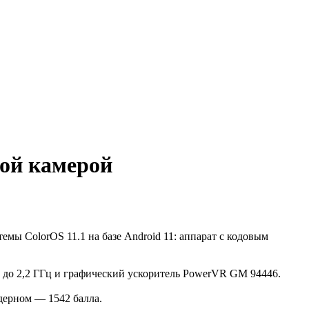
ной камерой
ы ColorOS 11.1 на базе Android 11: аппарат с кодовым
й до 2,2 ГГц и графический ускоритель PowerVR GM 94446.
ядерном — 1542 балла.