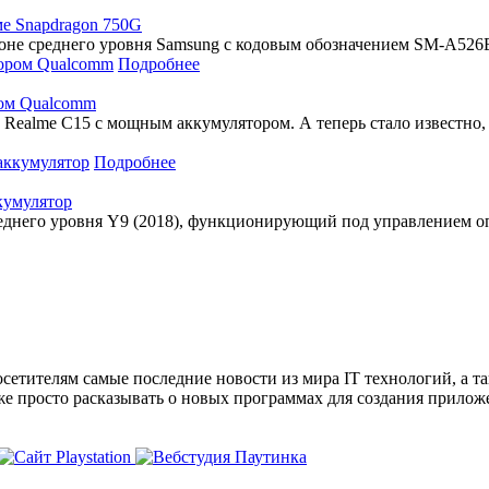
ме Snapdragon 750G
оне среднего уровня Samsung с кодовым обозначением SM-A526
Подробнее
ром Qualcomm
 Realme C15 с мощным аккумулятором. А теперь стало известно,
Подробнее
кумулятор
реднего уровня Y9 (2018), функционирующий под управлением о
сетителям самые последние новости из мира IT технологий, а т
же просто расказывать о новых программах для создания прило