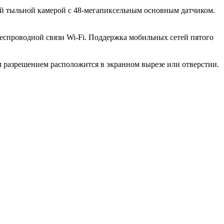
ой тыльной камерой с 48-мегапиксельным основным датчиком.
 беспроводной связи Wi-Fi. Поддержка мобильных сетей пятого
м разрешением расположится в экранном вырезе или отверстии.