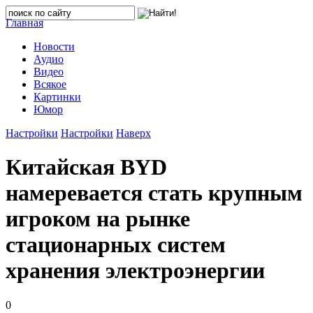
Главная
Новости
Аудио
Видео
Всякое
Картинки
Юмор
Настройки
Настройки
Наверх
Китайская BYD
намеревается стать крупным
игроком на рынке
стационарных систем
хранения электроэнергии
0