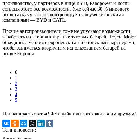
производство, у партнёров в лице BYD, Pandpower и Itochu
есть для этого все возможности. Уже сейчас 30 % мирового
рынка аккумуляторов контролируется двумя китайскими
компаниями — BYD и CATL.
Прочие автопроизводители тоже не упускают возможности
заработать на вторичном рынке тяговых батарей. Toyota Motor
объединила усилия с европейскими и японскими партнёрами,
чтобы заниматься вторичным использованием батарей на
рынке Европы.
0
1
2
3
4
5
Понравиласть статья? Жми лайк или расскажи своим друзьям!
Теги к новости:
Комментарии