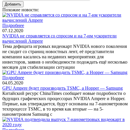
Похожие новости:
Подробнее
07.12.2020
NVIDIA не справляется со спросом и на 7-нм ускорители
вычислений Ampere
Тема дефицита игровых видеокарт NVIDIA нового поколения
не сходит со страниц новостных лент, её представители
компании касались на недавних мероприятиях для
инвесторов, заявив о необходимости подождать ещё несколько
месяцев для стабилизации ситуации
Подробнее
04.05.2020
GPU Ampere будет производить TSMC, а Hopper — Samsung
Китайский ресурс ChinaTimes сообщает новые подробности о
будущих графических процессорах NVIDIA Ampere и Hopper.
Первые, как утверждается, будут основаны на 7-нанометровом
техпроцессе TSMC, в то время как вторые — на 5-
нанометровом Samsung с
Подробнее