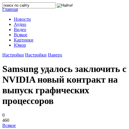
Главная
Новости
Аудио
Видео
Всякое
Картинки
Юмор
Настройки
Настройки
Наверх
Samsung удалось заключить с
NVIDIA новый контракт на
выпуск графических
процессоров
0
460
Всякое