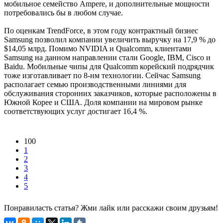
мобильное семейство Ampere, и дополнительные мощности
потребовались бы в любом случае.
По оценкам TrendForce, в этом году контрактный бизнес
Samsung позволил компании увеличить выручку на 17,9 % до
$14,05 млрд. Помимо NVIDIA и Qualcomm, клиентами
Samsung на данном направлении стали Google, IBM, Cisco и
Baidu. Мобильные чипы для Qualcomm корейский подрядчик
тоже изготавливает по 8-нм технологии. Сейчас Samsung
располагает семью производственными линиями для
обслуживания сторонних заказчиков, которые расположены в
Южной Корее и США. Доля компании на мировом рынке
соответствующих услуг достигает 16,4 %.
100
1
2
3
4
5
Понравиласть статья? Жми лайк или расскажи своим друзьям!