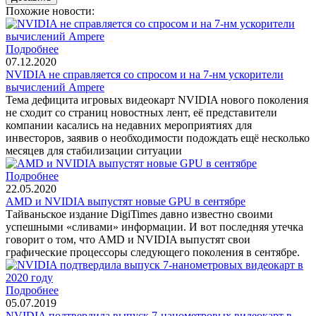
Похожие новости:
Подробнее
07.12.2020
NVIDIA не справляется со спросом и на 7-нм ускорители
вычислений Ampere
Тема дефицита игровых видеокарт NVIDIA нового поколения
не сходит со страниц новостных лент, её представители
компании касались на недавних мероприятиях для
инвесторов, заявив о необходимости подождать ещё несколько
месяцев для стабилизации ситуации
Подробнее
22.05.2020
AMD и NVIDIA выпустят новые GPU в сентябре
Тайваньское издание DigiTimes давно известно своими
успешными «сливами» информации. И вот последняя утечка
говорит о том, что AMD и NVIDIA выпустят свои
графические процессоры следующего поколения в сентябре.
Подробнее
05.07.2019
NVIDIA подтвердила выпуск 7-нанометровых видеокарт в