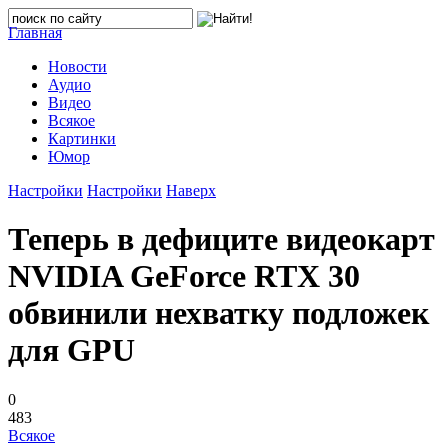
Главная
Новости
Аудио
Видео
Всякое
Картинки
Юмор
Настройки
Настройки
Наверх
Теперь в дефиците видеокарт
NVIDIA GeForce RTX 30
обвинили нехватку подложек
для GPU
0
483
Всякое