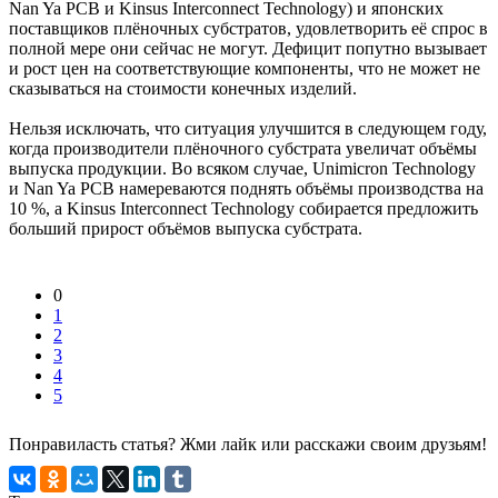
Nan Ya PCB и Kinsus Interconnect Technology) и японских
поставщиков плёночных субстратов, удовлетворить её спрос в
полной мере они сейчас не могут. Дефицит попутно вызывает
и рост цен на соответствующие компоненты, что не может не
сказываться на стоимости конечных изделий.
Нельзя исключать, что ситуация улучшится в следующем году,
когда производители плёночного субстрата увеличат объёмы
выпуска продукции. Во всяком случае, Unimicron Technology
и Nan Ya PCB намереваются поднять объёмы производства на
10 %, а Kinsus Interconnect Technology собирается предложить
больший прирост объёмов выпуска субстрата.
0
1
2
3
4
5
Понравиласть статья? Жми лайк или расскажи своим друзьям!