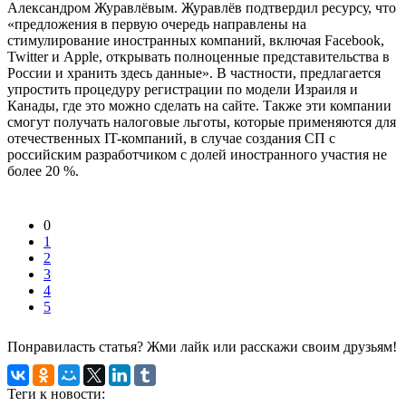
Александром Журавлёвым. Журавлёв подтвердил ресурсу, что
«предложения в первую очередь направлены на
стимулирование иностранных компаний, включая Facebook,
Twitter и Apple, открывать полноценные представительства в
России и хранить здесь данные». В частности, предлагается
упростить процедуру регистрации по модели Израиля и
Канады, где это можно сделать на сайте. Также эти компании
смогут получать налоговые льготы, которые применяются для
отечественных IT-компаний, в случае создания СП с
российским разработчиком с долей иностранного участия не
более 20 %.
0
1
2
3
4
5
Понравиласть статья? Жми лайк или расскажи своим друзьям!
Теги к новости: