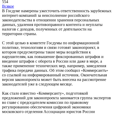
554
Всякое
В Госдуме намерены ужесточить ответственность зарубежных
интернет-компаний за неисполнение российского
законодательства в отношении хранения персональных
данных, удаления противоправного контента и неуплаты
налогов с доходов, полученных от деятельности на
территории страны.
С этой целью в комитете Госдумы по информационной
политике, технологиям и связи готовят законопроект, в
котором предусмотрены такие меры воздействия к
нарушителям, как повышение фиксированных штрафов и
введение штрафов с оборота в России или даже в мире, а
также применение технических мер, например, замедления
трафика передачи данных. Об этом сообщил «Коммерсантъ»
со ссылкой на информированный источник. Окончательная
версия законопроекта может быть внесена на рассмотрение
законодателей уже в следующем месяце.
Как стало известно «Коммерсанту», подготовкой
предложений для законопроекта занимается группа экспертов
во главе с председателем комиссии по правовому
регулированию обеспечения цифровой экономики
московского отделения Ассоциации юристов России