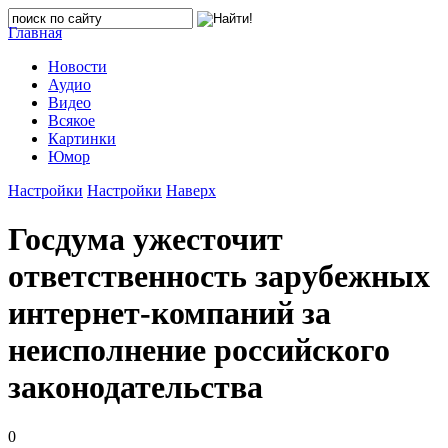
Главная
Новости
Аудио
Видео
Всякое
Картинки
Юмор
Настройки
Настройки
Наверх
Госдума ужесточит
ответственность зарубежных
интернет-компаний за
неисполнение российского
законодательства
0