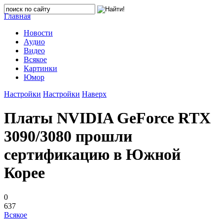
Главная
Новости
Аудио
Видео
Всякое
Картинки
Юмор
Настройки
Настройки
Наверх
Платы NVIDIA GeForce RTX
3090/3080 прошли
сертификацию в Южной
Корее
0
637
Всякое