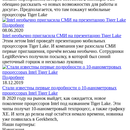
обещано рассказать «о новых возможностях для работы и
досуга». Предполагается, что там покажут мобильные
процессоры Tiger Lake
Подробнее
08.06.2020
Intel необычно пригласила СМИ на презентацию Tiger Lake
Этим летом Intel проведёт презентацию мобильных
процессоров Tiger Lake. И компания уже разослала СМИ
первые приглашения, причём весьма необычно. Сотрудники
LegitReviews получили посылку, в которой был синий
цветочный горшок и несколько луковиц
Подробнее
18.12.2019
Стали известны первые подробности о 10-нанометровых
процессорах Intel Tiger Lake
В 2020 году на рынок выйдет, как ожидается, новое
поколение процессоров Intel под названием Tiger Lake. Эти
чипы получат 10-нанометровый техпроцесс, а также графику
XE. И хотя до релиза ещё остаётся немало времени, новинка
уже появилась в Geekbench,
Наши партнеры:
Навигация