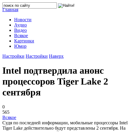
Главная
Новости
Аудио
Видео
Всякое
Картинки
Юмор
Настройки
Настройки
Наверх
Intel подтвердила анонс
процессоров Tiger Lake 2
сентября
0
565
Всякое
Судя по последней информации, мобильные процессоры Intel
Tiger Lake действительно будут представлены 2 сентября. На