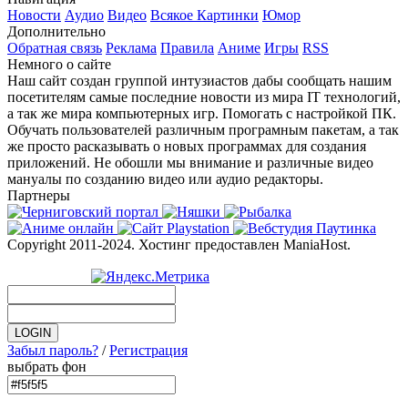
Новости
Аудио
Видео
Всякое
Картинки
Юмор
Дополнительно
Обратная связь
Реклама
Правила
Аниме
Игры
RSS
Немного о сайте
Наш сайт создан группой интузиастов дабы сообщать нашим
посетителям самые последние новости из мира IT технологий,
а так же мира компьютерных игр. Помогать с настройкой ПК.
Обучать пользователей различным програмным пакетам, а так
же просто расказывать о новых программах для создания
приложений. Не обошли мы внимание и различные видео
мануалы по созданию видео или аудио редакторы.
Партнеры
Copyright 2011-2024. Хостинг предоставлен ManiaHost.
Забыл пароль?
/
Регистрация
выбрать фон