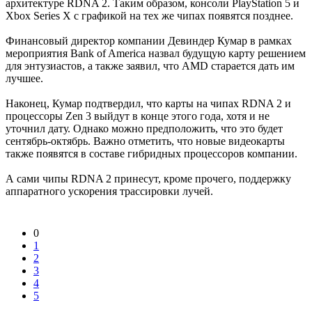
архитектуре RDNA 2. Таким образом, консоли PlayStation 5 и
Xbox Series X с графикой на тех же чипах появятся позднее.
Финансовый директор компании Девиндер Кумар в рамках
мероприятия Bank of America назвал будущую карту решением
для энтузиастов, а также заявил, что AMD старается дать им
лучшее.
Наконец, Кумар подтвердил, что карты на чипах RDNA 2 и
процессоры Zen 3 выйдут в конце этого года, хотя и не
уточнил дату. Однако можно предположить, что это будет
сентябрь-октябрь. Важно отметить, что новые видеокарты
также появятся в составе гибридных процессоров компании.
А сами чипы RDNA 2 принесут, кроме прочего, поддержку
аппаратного ускорения трассировки лучей.
0
1
2
3
4
5