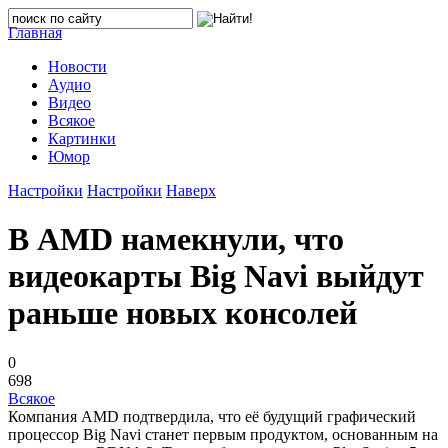
Главная
Новости
Аудио
Видео
Всякое
Картинки
Юмор
Настройки
Настройки
Наверх
В AMD намекнули, что
видеокарты Big Navi выйдут
раньше новых консолей
0
698
Всякое
Компания AMD подтвердила, что её будущий графический
процессор Big Navi станет первым продуктом, основанным на