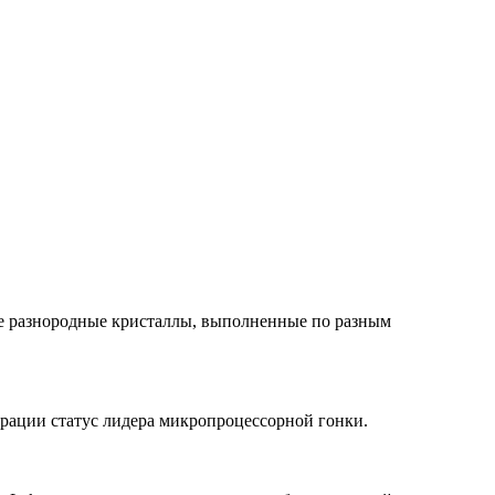
ке разнородные кристаллы, выполненные по разным
рации статус лидера микропроцессорной гонки.