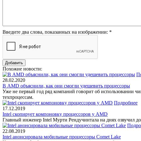
Введите два слова, показанных на изображении:
*
Похожие новости:
П
28.02.2020
В AMD объяснили, как они смогли удешевить процессоры
Уже не первый год ряд компаний говорит об использовании чи
техпроцессам.
Подробнее
17.12.2019
Intel скопирует компоновку процессоров у AMD
Главный инженер Intel Мурти Рендучинтала на днях озвучил 
Подро
22.08.2019
Intel анонсировала мобильные процессоры Comet Lake