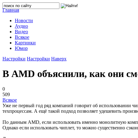
Главная
Новости
Аудио
Видео
Всякое
Картинки
Юмор
Настройки
Настройки
Наверх
В AMD объяснили, как они см
0
509
Всякое
Уже не первый год ряд компаний говорит об использовании чи
техпроцессам. А ещё такой подход позволяет удешевить произво
По данным AMD, если использовать именно монолитную компонов
Однако если использовать чиплет, то можно существенно сэко