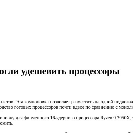
огли удешевить процессоры
плетов. Эта компоновка позволяет разместить на одной подлож
дство готовых процессоров почти вдвое по сравнению с монолитн
ку для фирменного 16-ядерного процессора Ryzen 9 3950X, то о
номить.