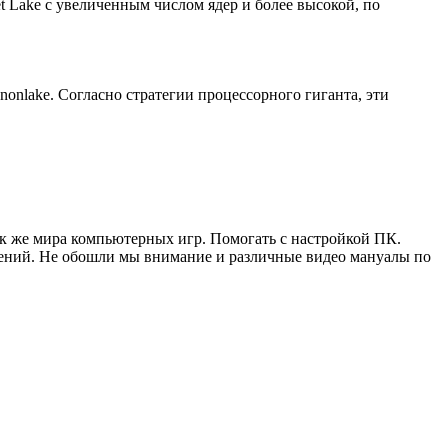
 Lake с увеличенным числом ядер и более высокой, по
nonlake. Согласно стратегии процессорного гиганта, эти
ак же мира компьютерных игр. Помогать с настройкой ПК.
жений. Не обошли мы внимание и различные видео мануалы по