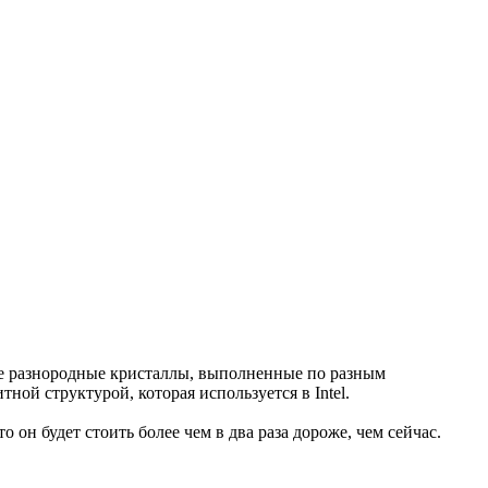
ке разнородные кристаллы, выполненные по разным
ой структурой, которая используется в Intel.
н будет стоить более чем в два раза дороже, чем сейчас.