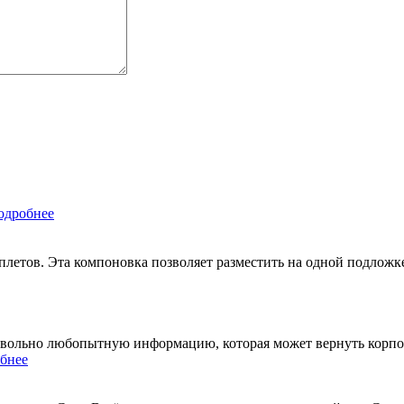
одробнее
плетов. Эта компоновка позволяет разместить на одной подлож
довольно любопытную информацию, которая может вернуть корпо
бнее