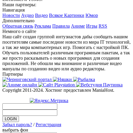
Наши партнеры:
Навигация
Новости
Аудио
Видео
Всякое
Картинки
Юмор
Дополнительно
Обратная связь
Реклама
Правила
Аниме
Игры
RSS
Немного о сайте
Наш сайт создан группой интузиастов дабы сообщать нашим
посетителям самые последние новости из мира IT технологий,
а так же мира компьютерных игр. Помогать с настройкой ПК.
Обучать пользователей различным програмным пакетам, а так
же просто расказывать о новых программах для создания
приложений. Не обошли мы внимание и различные видео
мануалы по созданию видео или аудио редакторы.
Партнеры
Copyright 2011-2024. Хостинг предоставлен ManiaHost.
Забыл пароль?
/
Регистрация
выбрать фон