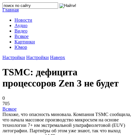
Главная
Новости
Аудио
Видео
Всякое
Картинки
Юмор
Настройки
Настройки
Наверх
TSMC: дефицита
процессоров Zen 3 не будет
0
705
Всякое
Похоже, что опасность миновала. Компания TSMC сообщила,
что начала массовое производство микросхем на основе
технологии 7+ нм экстремальной ультрафиолетовой (EUV)
литографии. Партнёры об этом уже знают, так что выход