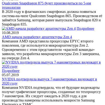
Qualcomm Snapdragon 875 будет производиться по 5-нм
технологии
В 2020 году в флагманских смартфонах должна появиться
система-на-чипе Qualcomm Snapdragon 865. Производством её
займётся Samsung, которая ранее выпускала Snapdragon 820 и
Snapdragon 835.
Подробнее
10.08.2019
AMD начала разработку архитектуры Zen 4
Компания AMD представила процессоры EPYC второго
поколения, где используется микроархитектура Zen 2.
Одновременно с этим представители «красной команды»
заявили, что разработка микроархитектуры Zen 3 завершена,
на очереди Zen 4.
Подробнее
05.07.2019
NVIDIA подтвердила выпуск 7-нанометровых видеокарт в
2020 году
Компания NVIDIA подтвердила, что её будущие видеокарты
получат графические процессоры, созданные по техпроцессу
7 нанометров. Их следует ожидать в 2020 году, а для
производства намерены использовать мощности Samsung
Electronics и TSMC.