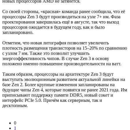
новых процессоров AMD не затянется.
Со своей стороны, «красная» команда ранее сообщила, что её
процессоры Zen 3 будут производиться на узле 7+ нм. Фаза
проектирования завершилась ещё в августе, так что выход
процессоров ожидается в будущем году, как и было
запланировано.
Отметим, что новая литография позволяет увеличить
плотность размещения транзисторов на 15–20% по сравнению
с узлом 7 нм. Также это позволит улучшить
энергоэффективность чипов. В случае Zen 3 в основу
положено именно повышение производительности на ватт.
Таким образом, процессоры на архитектуре Zen 3 будут
выступать эволюционным развитием актуальной линейки на
базе Zen 2. Более крупные изменения запланированы на
будущие чипы Zen 4, которые появятся не ранее 2021 года. Им
приписывают поддержку памяти DDR5, новый сокет и
интерфейс PCIe 5.0. Причём как серверным, так и
десктопным.
0
1