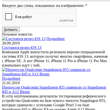
Введите два слова, показанных на изображении:
*
Похожие новости:
Подробнее
20.09.2019
Состоялся релиз iOS 13
Компания Apple выпустила релизную версию операционной
системы iOS 13, которую получат многие смартфоны, начиная
с iPhone SE. А вот iPhone 11, iPhone 11 Pro и iPhone 11 Pro Max
изначально идут с ней.
Подробнее
21.01.2019
Процессор Qualcomm Snapdragon 855 сравнили со Snapdragon
845 и A12 Bionic
В сети опубликованы результаты тестирования референсного
устройства Qualcomm на базе нового чипсета Snapdragon 855,
которые сравнили с успехами Google Pixel 3 на базе
Snapdragon 845 и iPhone XS на основе Apple A12 Bionic.