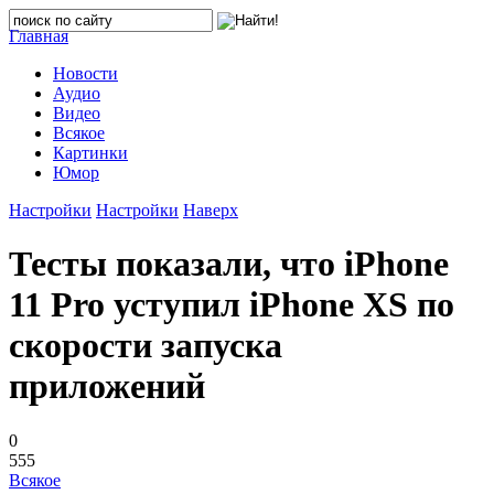
Главная
Новости
Аудио
Видео
Всякое
Картинки
Юмор
Настройки
Настройки
Наверх
Тесты показали, что iPhone
11 Pro уступил iPhone XS по
скорости запуска
приложений
0
555
Всякое