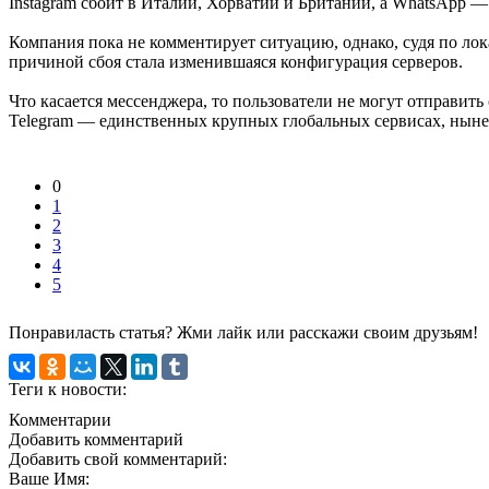
Instagram сбоит в Италии, Хорватии и Британии, а WhatsApp 
Компания пока не комментирует ситуацию, однако, судя по лок
причиной сбоя стала изменившаяся конфигурация серверов.
Что касается мессенджера, то пользователи не могут отправить
Telegram — единственных крупных глобальных сервисах, ныне
0
1
2
3
4
5
Понравиласть статья? Жми лайк или расскажи своим друзьям!
Теги к новости:
Комментарии
Добавить комментарий
Добавить свой комментарий:
Ваше Имя: