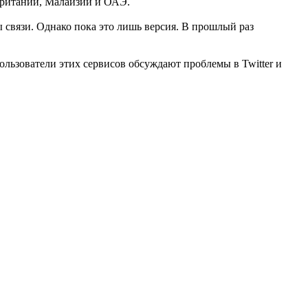
 Британии, Малайзии и ОАЭ.
 связи. Однако пока это лишь версия. В прошлый раз
Пользователи этих сервисов обсуждают проблемы в Twitter и