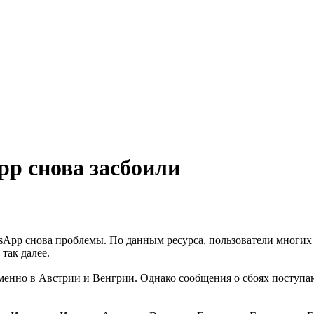
pp снова засбоили
atsApp снова проблемы. По данным ресурса, пользователи многих
так далее.
менно в Австрии и Венгрии. Однако сообщения о сбоях поступа