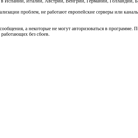
— в Испании, Италии, Австрии, Венгрии, Германии, Голландии,
ализации проблем, не работают европейские серверы или каналы
 сообщения, а некоторые не могут авторизоваться в программе. 
 работающих без сбоев.