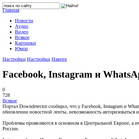
Главная
Новости
Аудио
Видео
Всякое
Картинки
Юмор
Настройки
Настройки
Наверх
Facebook, Instagram и WhatsA
0
728
Всякое
Портал Downdetector сообщил, что у Facebook, Instagram и Wh
обновлении новостной ленты, невозможность авторизоваться и 
Проблемы проявляются в основном в Центральной Европе, а и
России.