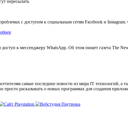
гут пересылать
роблемах с доступом к социальным сетям Facebook и Instagram. 
обнее
 доступ к мессенджеру WhatsApp. Об этом пишет газета The New
сетителям самые последние новости из мира IT технологий, а т
же просто расказывать о новых программах для создания прило