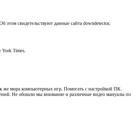
Об этом свидетельствуют данные сайта downdetector,
 York Times.
ак же мира компьютерных игр. Помогать с настройкой ПК.
жений. Не обошли мы внимание и различные видео мануалы по