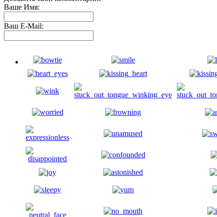
Ваше Имя:
Ваш E-Mail: