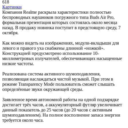
618
Картинки
Компания Realme раскрыла характеристики полностью
беспроводных наушников погружного типа Buds Air Pro,
формальная презентация которых состоялась около месяца
назад. В продажу новинка поступит в предстоящую среду, 7
октября.
Как можно видеть на изображениях, модули-вкладыши для
левого и правого уха снабжены длинной «ножкой».
Конструкцией предусмотрено использование 10-
миллиметровых излучателей, обеспечивающих насыщенные
низкие частоты.
Реализована система активного шумоподавления,
позволяющая наслаждаться чистой музыкой. При этом в
режиме Transparency Mode пользователь сможет слышать
определённые звуки окружающей среды.
Заявленное время автономной работы на одной подзарядке
достигает трёх часов, а аккумуляторный футляр увеличивает
данный показатель до 25 часов (до 20 часов с активным
шумоподавлением). На полное восполнение запаса энергии
требуется около часа.