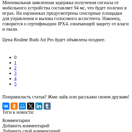
Минимальная заявленная задержка получения сигнала от
мобильного устройства составляет 94 мс, что будет полезно в
играх. На наушниках предусмотрены сенсорные площадки
для управления и вызова голосового ассистента. Наконец,
говорится о сертификации IPX4, означающей защиту от влаги
и пыли.
Цена Realme Buds Air Pro будет объявлена позднее.
0
1
2
3
4
5
Понравиласть статья? Жми лайк или расскажи своим друзьям!
Теги к новости:
Комментарии
Добавить комментарий
Добавить свой комментарий: