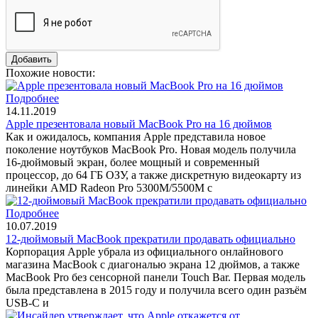
Похожие новости:
Подробнее
14.11.2019
Apple презентовала новый MacBook Pro на 16 дюймов
Как и ожидалось, компания Apple представила новое
поколение ноутбуков MacBook Pro. Новая модель получила
16-дюймовый экран, более мощный и современный
процессор, до 64 ГБ ОЗУ, а также дискретную видеокарту из
линейки AMD Radeon Pro 5300М/5500М с
Подробнее
10.07.2019
12-дюймовый MacBook прекратили продавать официально
Корпорация Apple убрала из официального онлайнового
магазина MacBook с диагональю экрана 12 дюймов, а также
MacBook Pro без сенсорной панели Touch Bar. Первая модель
была представлена в 2015 году и получила всего один разъём
USB-C и