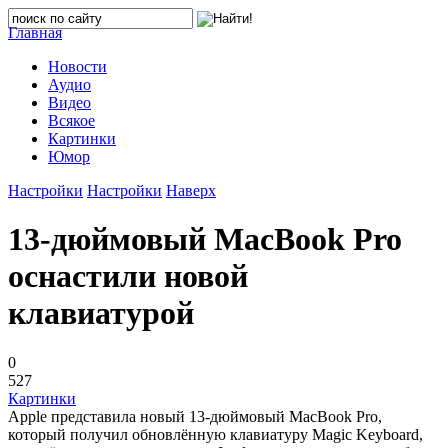
Главная
Новости
Аудио
Видео
Всякое
Картинки
Юмор
Настройки
Настройки
Наверх
13-дюймовый MacBook Pro
оснастили новой
клавиатурой
0
527
Картинки
Apple представила новый 13-дюймовый MacBook Pro,
который получил обновлённую клавиатуру Magic Keyboard,