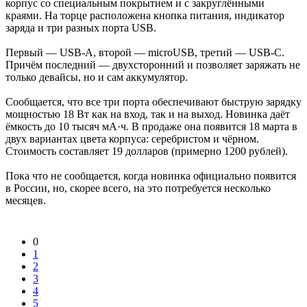
корпус со специальным покрытием и с закруглёнными
краями. На торце расположена кнопка питания, индикатор
заряда и три разных порта USB.
Первый — USB-A, второй — microUSB, третий — USB-C.
Причём последний — двухсторонний и позволяет заряжать не
только девайсы, но и сам аккумулятор.
Сообщается, что все три порта обеспечивают быструю зарядку
мощностью 18 Вт как на вход, так и на выход. Новинка даёт
ёмкость до 10 тысяч мА·ч. В продаже она появится 18 марта в
двух вариантах цвета корпуса: серебристом и чёрном.
Стоимость составляет 19 долларов (примерно 1200 рублей).
Пока что не сообщается, когда новинка официально появится
в России, но, скорее всего, на это потребуется несколько
месяцев.
0
1
2
3
4
5