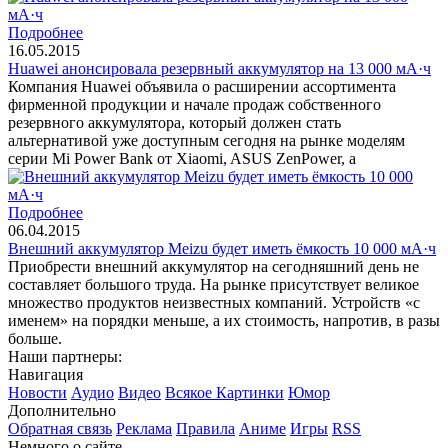
Подробнее
16.05.2015
Huawei анонсировала резервный аккумулятор на 13 000 мА·ч
Компания Huawei объявила о расширении ассортимента
фирменной продукции и начале продаж собственного
резервного аккумулятора, который должен стать
альтернативой уже доступным сегодня на рынке моделям
серии Mi Power Bank от Xiaomi, ASUS ZenPower, а
Подробнее
06.04.2015
Внешний аккумулятор Meizu будет иметь ёмкость 10 000 мА·ч
Приобрести внешний аккумулятор на сегодняшний день не
составляет большого труда. На рынке присутствует великое
множество продуктов неизвестных компаний. Устройств «с
именем» на порядки меньше, а их стоимость, напротив, в разы
больше.
Наши партнеры:
Навигация
Новости
Аудио
Видео
Всякое
Картинки
Юмор
Дополнительно
Обратная связь
Реклама
Правила
Аниме
Игры
RSS
Немного о сайте