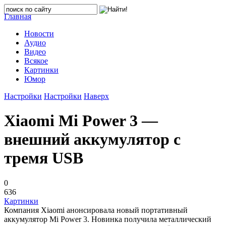
Главная
Новости
Аудио
Видео
Всякое
Картинки
Юмор
Настройки
Настройки
Наверх
Xiaomi Mi Power 3 —
внешний аккумулятор с
тремя USB
0
636
Картинки
Компания Xiaomi анонсировала новый портативный
аккумулятор Mi Power 3. Новинка получила металлический