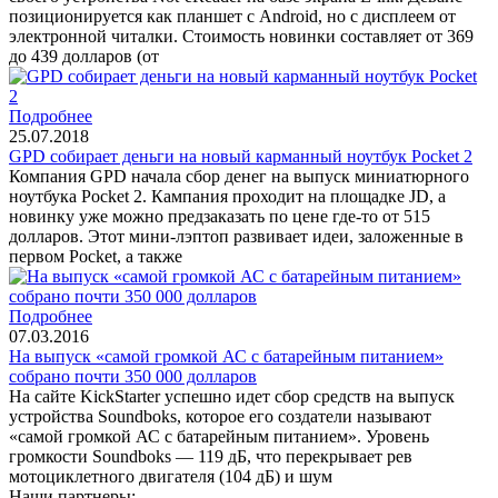
позиционируется как планшет с Android, но с дисплеем от
электронной читалки. Стоимость новинки составляет от 369
до 439 долларов (от
Подробнее
25.07.2018
GPD собирает деньги на новый карманный ноутбук Pocket 2
Компания GPD начала сбор денег на выпуск миниатюрного
ноутбука Pocket 2. Кампания проходит на площадке JD, а
новинку уже можно предзаказать по цене где-то от 515
долларов. Этот мини-лэптоп развивает идеи, заложенные в
первом Pocket, а также
Подробнее
07.03.2016
На выпуск «самой громкой АС с батарейным питанием»
собрано почти 350 000 долларов
На сайте KickStarter успешно идет сбор средств на выпуск
устройства Soundboks, которое его создатели называют
«самой громкой АС с батарейным питанием». Уровень
громкости Soundboks — 119 дБ, что перекрывает рев
мотоциклетного двигателя (104 дБ) и шум
Наши партнеры: