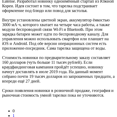
Eatense. Разработал новинку одноимённый стартап из Южной
Кореи. Идея состоит в том, что тарелка подстраивает
оформление под блюдо или повод для застолья.
Внутри установлены цветной экран, аккумулятор ёмкостью
3000 мА·ч, которого хватает на четыре часа работы, а также
модули беспроводной связи Wi-Fi и Bluetooth. При этом
зарядка батареи может идти по беспроводному каналу. Для
управления можно использовать смартфон или планшет на
iOS и Android. Под обе версии операционных систем есть
приложение-посредник. Сама тарелка защищена от воды.
Стоимость новинки по предварительному заказу составляет
160 долларов (чуть больше 11 тысяч рублей). Если
краудфандинговая кампания пройдёт успешно, новинку
начнут доставлять в июле 2019 года. На данный момент
собрано почти 19 тысяч долларов из запрошенных тридцати, а
впереди ещё 27 дней.
Сроки появления новинки в розничной продаже, география и
рыночная стоимость умной тарелки пока не уточняются.
0
1