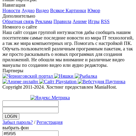
Навигация
Новости
Аудио
Видео
Всякое
Картинки
Юмор
Дополнительно
Обратная связь
Реклама
Правила
Аниме
Игры
RSS
Немного о сайте
Наш сайт создан группой интузиастов дабы сообщать нашим
посетителям самые последние новости из мира IT технологий,
а так же мира компьютерных игр. Помогать с настройкой ПК.
Обучать пользователей различным програмным пакетам, а так
же просто расказывать о новых программах для создания
приложений. Не обошли мы внимание и различные видео
мануалы по созданию видео или аудио редакторы.
Партнеры
Copyright 2011-2024. Хостинг предоставлен ManiaHost.
Забыл пароль?
/
Регистрация
выбрать фон