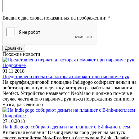
Введите два слова, показанных на изображении:
*
Похожие новости:
Подробнее
01.11.2018
Представлена перчатка, которая поможет при параличе рук
На краудфандинговой площадке Indiegogo собирают деньги на
роботизированную перчатку, которую разработала компания
Neofect. Устройство называется NeoMano и должно помочь в
случае частичного паралича рук из-за повреждения спинного
мозга, рассеянного
Подробнее
27.10.2018
На Indiegogo собирают деньги на планшет с E-ink-дисплеем
Китайская компания Dasung начала сбор денег на выпуск
своего устройства Not-eReader на базе экрана E-ink. Девайс