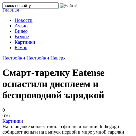
Главная
Новости
Аудио
Видео
Всякое
Картинки
Юмор
Настройки
Настройки
Наверх
Смарт-тарелку Eatense
оснастили дисплеем и
беспроводной зарядкой
0
656
Картинки
На площадке коллективного финансирования Indiegogo
собирают деньги на выпуск первой в мире умной тарелки