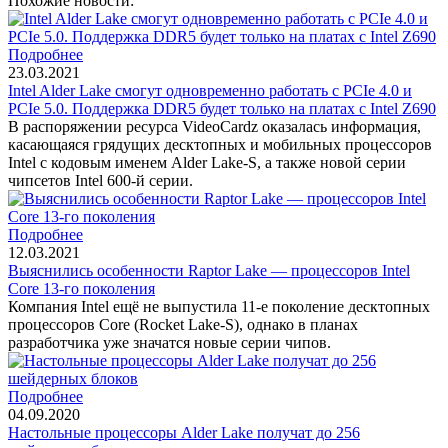
Похожие новости:
Подробнее
23.03.2021
Intel Alder Lake смогут одновременно работать с PCIe 4.0 и
PCIe 5.0. Поддержка DDR5 будет только на платах с Intel Z690
В распоряжении ресурса VideoCardz оказалась информация,
касающаяся грядущих десктопных и мобильных процессоров
Intel с кодовым именем Alder Lake-S, а также новой серии
чипсетов Intel 600-й серии.
Подробнее
12.03.2021
Выяснились особенности Raptor Lake — процессоров Intel
Core 13-го поколения
Компания Intel ещё не выпустила 11-е поколение десктопных
процессоров Core (Rocket Lake-S), однако в планах
разработчика уже значатся новые серии чипов.
Подробнее
04.09.2020
Настольные процессоры Alder Lake получат до 256