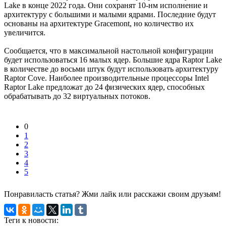
Lake в конце 2022 года. Они сохранят 10-нм исполнение и
архитектуру с большими и малыми ядрами. Последние будут
основаны на архитектуре Gracemont, но количество их
увеличится.
Сообщается, что в максимальной настольной конфигурации
будет использоваться 16 малых ядер. Большие ядра Raptor Lake
в количестве до восьми штук будут использовать архитектуру
Raptor Cove. Наиболее производительные процессоры Intel
Raptor Lake предложат до 24 физических ядер, способных
обрабатывать до 32 виртуальных потоков.
0
1
2
3
4
5
Понравиласть статья? Жми лайк или расскажи своим друзьям!
Теги к новости: