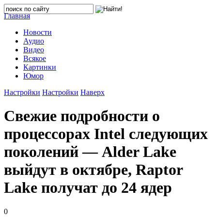
Главная
Новости
Аудио
Видео
Всякое
Картинки
Юмор
Настройки
Настройки
Наверх
Свежие подробности о
процессорах Intel следующих
поколений — Alder Lake
выйдут в октябре, Raptor
Lake получат до 24 ядер
0