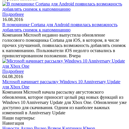
Подробнее
16.08.2016
В помощнике Cortana для Android появилась возможность
добавлять снимок к напоминанию
Компания Microsoft недавно выпустила обновление
голосового помощника Cortana для iOS, в котором, в числе
прочих улучшений, появилась возможность добавлять снимок
к напоминанию. Пользователи iOS недолго оставались в
привилегированном положении. Вчера
Подробнее
04.08.2016
Microsoft начинает рассылку Windows 10 Anniversary Update
для Xbox One
Компания Microsoft начала рассылку августовского
обновления, которое приносит целый ряд новых функций из
Windows 10 Anniversary Update для Xbox One. Обновление уже
доступно для скачивания. Одним из наиболее важных
изменений в Anniversary Update
Наши партнеры:
Навигация
Новости
Аудио
Видео
Всякое
Картинки
Юмор