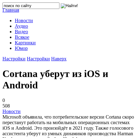
Главная
Новости
Аудио
Видео
Всякое
Картинки
Юмор
Настройки
Настройки
Наверх
Cortana уберут из iOS и
Android
0
508
Новости
Microsoft объявила, что потребительские версии Cortana скоро
перестанут работать на мобильных операционных системах
iOS и Android. Это произойдёт в 2021 году. Также голосового
ассистента уберут из умных динамиков производства Harman