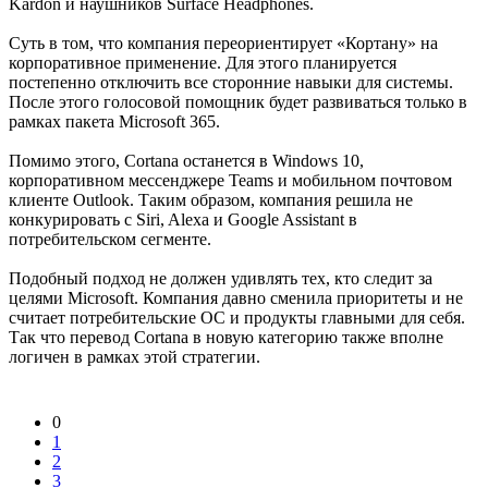
Kardon и наушников Surface Headphones.
Суть в том, что компания переориентирует «Кортану» на
корпоративное применение. Для этого планируется
постепенно отключить все сторонние навыки для системы.
После этого голосовой помощник будет развиваться только в
рамках пакета Microsoft 365.
Помимо этого, Cortana останется в Windows 10,
корпоративном мессенджере Teams и мобильном почтовом
клиенте Outlook. Таким образом, компания решила не
конкурировать с Siri, Alexa и Google Assistant в
потребительском сегменте.
Подобный подход не должен удивлять тех, кто следит за
целями Microsoft. Компания давно сменила приоритеты и не
считает потребительские ОС и продукты главными для себя.
Так что перевод Cortana в новую категорию также вполне
логичен в рамках этой стратегии.
0
1
2
3