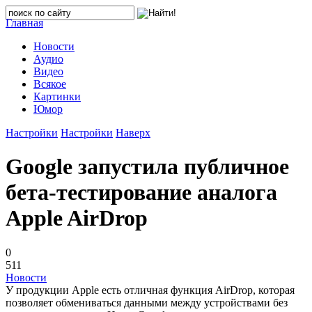
Главная
Новости
Аудио
Видео
Всякое
Картинки
Юмор
Настройки
Настройки
Наверх
Google запустила публичное
бета-тестирование аналога
Apple AirDrop
0
511
Новости
У продукции Apple есть отличная функция AirDrop, которая
позволяет обмениваться данными между устройствами без