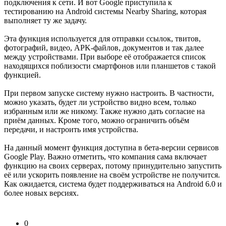
подключения к сети. И вот Google приступила к
тестированию на Android системы Nearby Sharing, которая
выполняет ту же задачу.
Эта функция используется для отправки ссылок, твитов,
фотографий, видео, APK-файлов, документов и так далее
между устройствами. При выборе её отображается список
находящихся поблизости смартфонов или планшетов с такой
функцией.
При первом запуске систему нужно настроить. В частности,
можно указать, будет ли устройство видно всем, только
избранным или же никому. Также нужно дать согласие на
приём данных. Кроме того, можно ограничить объём
передачи, и настроить имя устройства.
На данный момент функция доступна в бета-версии сервисов
Google Play. Важно отметить, что компания сама включает
функцию на своих серверах, потому принудительно запустить
её или ускорить появление на своём устройстве не получится.
Как ожидается, система будет поддерживаться на Android 6.0 и
более новых версиях.
0