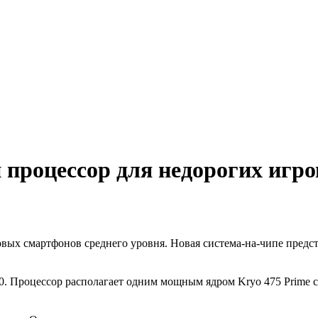
процессор для недорогих игр
вых смартфонов среднего уровня. Новая система-на-чипе предс
 Процессор располагает одним мощным ядром Kryo 475 Prime с ч