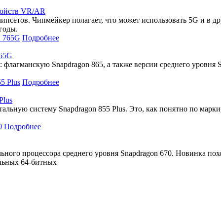
ройств VR/AR
псетов. Чипмейкер полагает, что может использовать 5G и в др
годы.
Подробнее
765G
флагманскую Snapdragon 865, а также версии среднего уровня S
Подробнее
Plus
ьную систему Snapdragon 855 Plus. Это, как понятно по маркир
Подробнее
ого процессора среднего уровня Snapdragon 670. Новинка похо
льных 64-битных