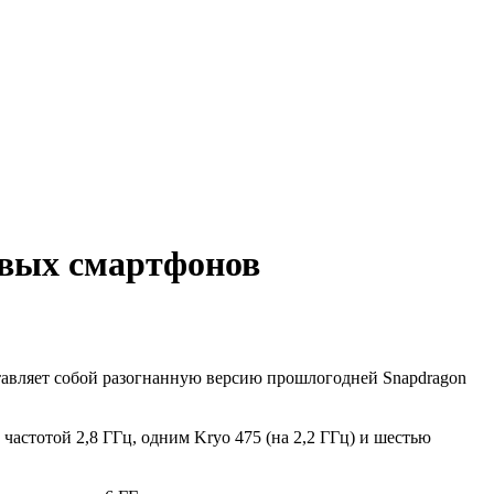
овых смартфонов
тавляет собой разогнанную версию прошлогодней Snapdragon
астотой 2,8 ГГц, одним Kryo 475 (на 2,2 ГГц) и шестью