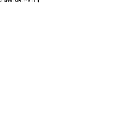
апазон менее 6 ГГц.