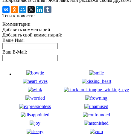
Понравиласть статья? Жми лайк или расскажи своим друзьям!
Теги к новости:
Комментарии
Добавить комментарий
Добавить свой комментарий:
Ваше Имя:
Ваш E-Mail: