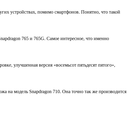
угих устройствах, помимо смартфонов. Понятно, что такой
napdragon 765 и 765G. Самое интересное, что именно
овке, улучшенная версия «восемьсот пятьдесят пятого»,
жа на модель Snapdragon 710. Она точно так же производится