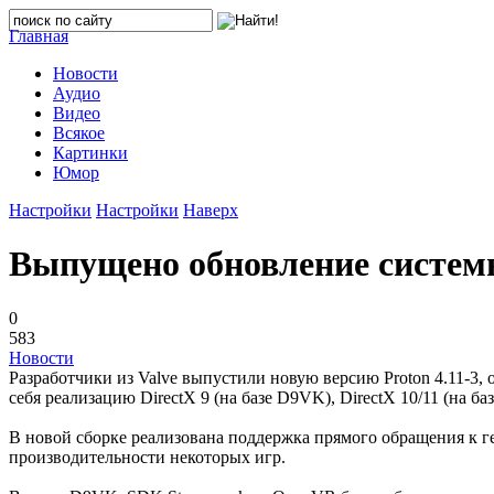
Главная
Новости
Аудио
Видео
Всякое
Картинки
Юмор
Настройки
Настройки
Наверх
Выпущено обновление системы
0
583
Новости
Разработчики из Valve выпустили новую версию Proton 4.11-3, 
себя реализацию DirectX 9 (на базе D9VK), DirectX 10/11 (на б
В новой сборке реализована поддержка прямого обращения к г
производительности некоторых игр.