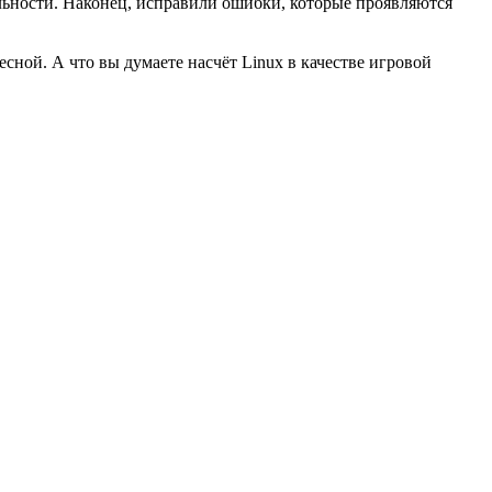
ности. Наконец, исправили ошибки, которые проявляются
сной. А что вы думаете насчёт Linux в качестве игровой