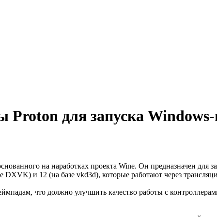
 Proton для запуска Windows-
основанного на наработках проекта Wine. Он предназначен для за
азе DXVK) и 12 (на базе vkd3d), которые работают через трансляц
еймпадам, что должно улучшить качество работы с контроллера