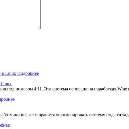
Подробнее
 Linux
on под номером 4.11. Эта система основана на наработках Wine и
дробнее
работчики всё же стараются оптимизировать систему под эти зада
обнее