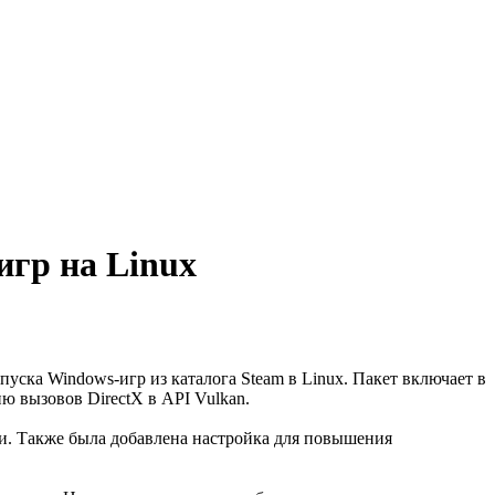
игр на Linux
пуска Windows-игр из каталога Steam в Linux. Пакет включает в
ию вызовов DirectX в API Vulkan.
ми. Также была добавлена настройка для повышения