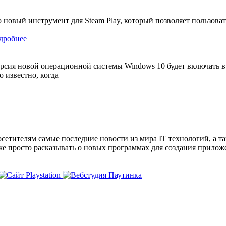
о новый инструмент для Steam Play, который позволяет пользова
дробнее
рсия новой операционной системы Windows 10 будет включать в 
о известно, когда
сетителям самые последние новости из мира IT технологий, а т
же просто расказывать о новых программах для создания прило