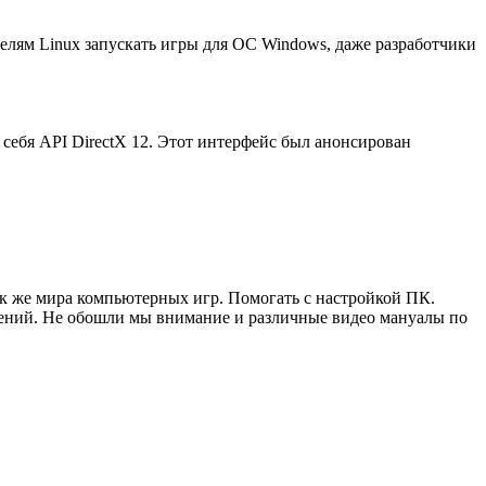
телям Linux запускать игры для ОС Windows, даже разработчики
себя API DirectX 12. Этот интерфейс был анонсирован
ак же мира компьютерных игр. Помогать с настройкой ПК.
жений. Не обошли мы внимание и различные видео мануалы по