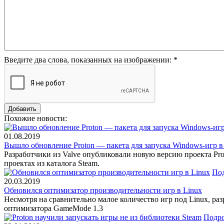
Введите два слова, показанных на изображении:
*
Похожие новости:
01.08.2019
Вышло обновление Proton — пакета для запуска Windows-игр в
Разработчики из Valve опубликовали новую версию проекта Prot
проектах из каталога Steam.
По
20.03.2019
Обновился оптимизатор производительности игр в Linux
Несмотря на сравнительно малое количество игр под Linux, раз
оптимизатора GameMode 1.3
Подр