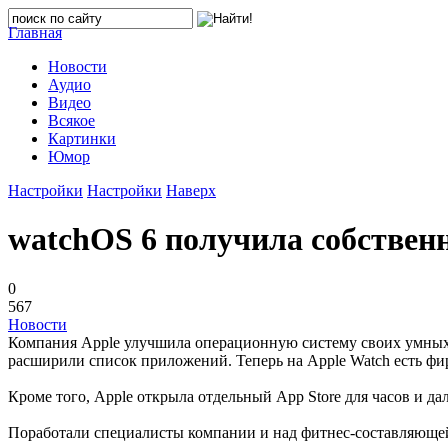
Главная
Новости
Аудио
Видео
Всякое
Картинки
Юмор
Настройки
Настройки
Наверх
watchOS 6 получила собствен
0
567
Новости
Компания Apple улучшила операционную систему своих умных 
расширили список приложений. Теперь на Apple Watch есть фи
Кроме того, Apple открыла отдельный App Store для часов и да
Поработали специалисты компании и над фитнес-составляющей.