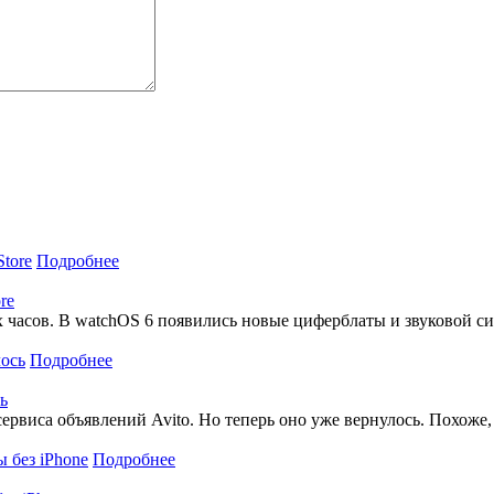
Подробнее
re
часов. В watchOS 6 появились новые циферблаты и звуковой сиг
Подробнее
ь
 сервиса объявлений Avito. Но теперь оно уже вернулось. Похож
Подробнее