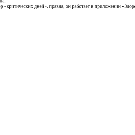
ца.
 «критических дней», правда, он работает в приложении «Здоров