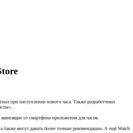
tore
нал при наступлении нового часа. Также разработчики
асты».
е зависящие от смартфона приложения для часов.
а также могут давать более точные рекомендации. А ещё Watch