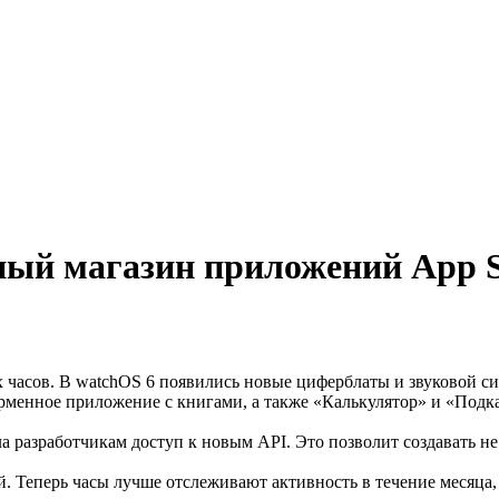
ный магазин приложений App S
часов. В watchOS 6 появились новые циферблаты и звуковой сиг
рменное приложение с книгами, а также «Калькулятор» и «Подк
ла разработчикам доступ к новым API. Это позволит создавать н
 Теперь часы лучше отслеживают активность в течение месяца, 