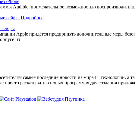
ез iPhone
аммы Audible, примечательное возможностью воспроизводить зву
Подробнее
е сейфы
мпании Apple придётся предпринять дополнительные меры безоп
корпусе из
сетителям самые последние новости из мира IT технологий, а т
же просто расказывать о новых программах для создания прило