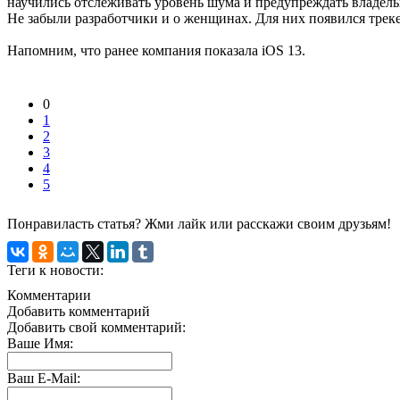
научились отслеживать уровень шума и предупреждать владель
Не забыли разработчики и о женщинах. Для них появился трекер
Напомним, что ранее компания показала iOS 13.
0
1
2
3
4
5
Понравиласть статья? Жми лайк или расскажи своим друзьям!
Теги к новости:
Комментарии
Добавить комментарий
Добавить свой комментарий:
Ваше Имя:
Ваш E-Mail: