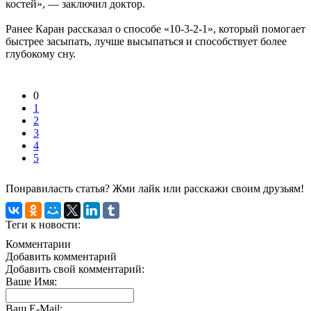
костей», — заключил доктор.
Ранее Каран рассказал о способе «10-3-2-1», который помогает
быстрее засыпать, лучше высыпаться и способствует более
глубокому сну.
0
1
2
3
4
5
Понравиласть статья? Жми лайк или расскажи своим друзьям!
Теги к новости:
Комментарии
Добавить комментарий
Добавить свой комментарий:
Ваше Имя:
Ваш E-Mail: