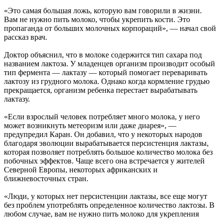
«Это самая большая ложь, которую вам говорили в жизни.
Вам не нужно пить молоко, чтобы укрепить кости. Это
пропаганда от больших молочных корпораций», — начал свой
рассказ врач.
Доктор объяснил, что в молоке содержится тип сахара под
названием лактоза. У младенцев организм производит особый
тип фермента — лактазу — который помогает переваривать
лактозу из грудного молока. Однако когда кормление грудью
прекращается, организм ребенка перестает вырабатывать
лактазу.
«Если взрослый человек потребляет много молока, у него
может возникнуть метеоризм или даже диарея», —
предупредил Каран. Он добавил, что у некоторых народов
благодаря эволюции вырабатывается персистенция лактазы,
которая позволяет потреблять большое количество молока без
побочных эффектов. Чаще всего она встречается у жителей
Северной Европы, некоторых африканских и
ближневосточных стран.
«Люди, у которых нет персистенции лактазы, все еще могут
без проблем употреблять определенное количество лактозы. В
любом случае, вам не нужно пить молоко для укрепления