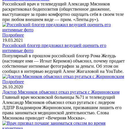
Российский врач и телеведущий Александр Мясников
раскритиковал бодипозитив (общественное движение,
выступающее за право комфортно ощущать себя в своем теле
при любом внешнем виде — прим. «Ленты.ру»).
Подробнее
19.03.2021
Российский блогер предложил ведущей оценить его
интимные фото
Популярный в прошлом российский блогер Рома Желудь
(настоящее имя — Игнат Керимов) объяснил, почему продает
собственные интимные фотографии за деньги. Об этом он
сообщил в интервью ведущей Алене Жигаловой на YouTube.
Подробнее
26.10.2020
Доктор Мясников объяснил отказ ругаться с Жириновским
Главный врач московской больницы №71 и телеведущий
Александр Мясников объяснил отказ ругаться с лидером
ЛДПР Владимиром Жириновским, призвавшим лишить его
права заниматься медицинской деятельностью. Слова
Мясникова приводит «Вечерняя Москва».