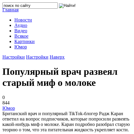
Главная
Новости
Аудио
Видео
Всякое
Картинки
Юмор
Настройки
Настройки
Наверх
Популярный врач развеял
старый миф о молоке
0
844
Юмор
Британский врач и популярный TikTok-блогер Радж Каран
ответил на вопрос подписчиков, которые попросили развеять
какой-нибудь миф о молоке. Каран подробно разобрал старую
теорию о том, что эта питательная жидкость укрепляет кости.