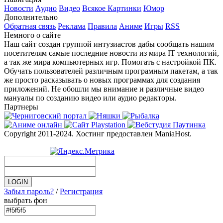
Новости
Аудио
Видео
Всякое
Картинки
Юмор
Дополнительно
Обратная связь
Реклама
Правила
Аниме
Игры
RSS
Немного о сайте
Наш сайт создан группой интузиастов дабы сообщать нашим
посетителям самые последние новости из мира IT технологий,
а так же мира компьютерных игр. Помогать с настройкой ПК.
Обучать пользователей различным програмным пакетам, а так
же просто расказывать о новых программах для создания
приложений. Не обошли мы внимание и различные видео
мануалы по созданию видео или аудио редакторы.
Партнеры
Copyright 2011-2024. Хостинг предоставлен ManiaHost.
Забыл пароль?
/
Регистрация
выбрать фон