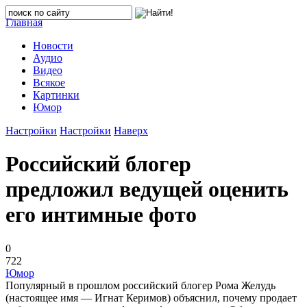
Главная
Новости
Аудио
Видео
Всякое
Картинки
Юмор
Настройки
Настройки
Наверх
Российский блогер
предложил ведущей оценить
его интимные фото
0
722
Юмор
Популярный в прошлом российский блогер Рома Желудь
(настоящее имя — Игнат Керимов) объяснил, почему продает