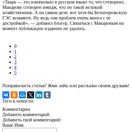
«Тварь — это изначально в русском языке то, что сотворено.
Макарову сотворен имидж, что он такой великий
хозяйственник. А на самом деле, вот хотя бы Белопорожскую
ГЭС возьмите. Ну ведь там проблем очень много с ее
достройкой», — добавил блогер. Связаться с Макаровым на
момент публикации изданию не удалось.
0
1
2
3
4
5
Понравиласть статья? Жми лайк или расскажи своим друзьям!
Теги к новости:
Комментарии
Добавить комментарий
Добавить свой комментарий:
Ваше Имя: