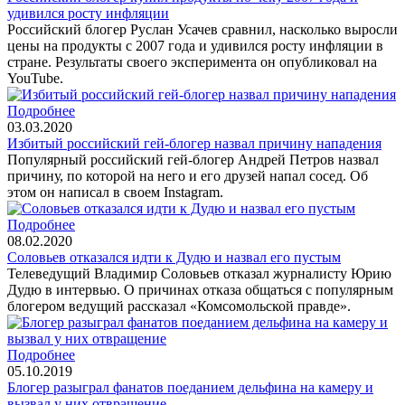
удивился росту инфляции
Российский блогер Руслан Усачев сравнил, насколько выросли
цены на продукты с 2007 года и удивился росту инфляции в
стране. Результаты своего эксперимента он опубликовал на
YouTube.
Подробнее
03.03.2020
Избитый российский гей-блогер назвал причину нападения
Популярный российский гей-блогер Андрей Петров назвал
причину, по которой на него и его друзей напал сосед. Об
этом он написал в своем Instagram.
Подробнее
08.02.2020
Соловьев отказался идти к Дудю и назвал его пустым
Телеведущий Владимир Соловьев отказал журналисту Юрию
Дудю в интервью. О причинах отказа общаться с популярным
блогером ведущий рассказал «Комсомольской правде».
Подробнее
05.10.2019
Блогер разыграл фанатов поеданием дельфина на камеру и
вызвал у них отвращение