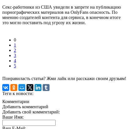
Секс-работники из США увидели в запрете на публикацию
порнографических материалов на OnlyFans опасность. По
мнению создателей контента для сервиса, в конечном итоге
это могло поставить под угрозу их жизни.
0
1
2
3
4
5
Понравиласть статья? Жми лайк или расскажи своим друзьям!
Теги к новости:
Комментарии
Добавить комментарий
Добавить свой комментарий:
Ваше Имя:
Ваш E-Mail: