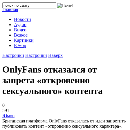
Главная
Новости
Аудио
Видео
Всякое
Картинки
Юмор
Настройки
Настройки
Наверх
OnlyFans отказался от
запрета «откровенно
сексуального» контента
0
591
Юмор
Британская платформа OnlyFans отказалась от идеи запретить
публиковать контент «откровенно сексуального характера».