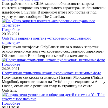
Секс-работники из США заявили об опасности запрета
контента «откровенно сексуального характера» на британской
платформе OnlyFans. В конечном итоге это поставит под
угрозу жизни, сообщает The Guardian.
Подробнее
20.08.2021
OnlyFans запретит контент «откровенно сексуального
характера»
Британская платформа OnlyFans заявила о новых запретах
относительно контента «откровенно сексуального характера».
Об этом пишет Bloomberg со ссылкой на компанию.
Подробнее
24.03.2021
Популярная стримерша начала публиковать интимные фото
Популярная канадская стримерша Наталья Моголлон (Natalia
Mogollon), прославившаяся на Twitch под псевдонимом Alinity
Divine, объявила о решении создать страницу на сайте
Onlyfans.
Подробнее
03.11.2019