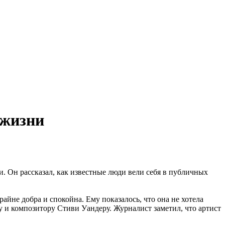
 жизни
. Он рассказал, как известные люди вели себя в публичных
айне добра и спокойна. Ему показалось, что она не хотела
у и композитору Стиви Уандеру. Журналист заметил, что артист