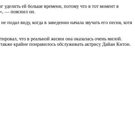
г уделить ей больше времени, потому что в тот момент в
», — пояснил он.
 подал виду, когда в заведении начала звучать его песня, хотя
ировал, что в реальной жизни она оказалась очень милой.
у также крайне понравилось обслуживать актрису Дайан Китон.