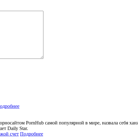
одробнее
орносайтом PornHub самой популярной в мире, назвала себя ханж
т Daily Star.
Подробнее