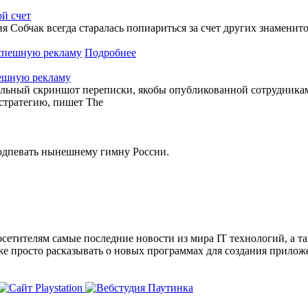
ой счет
я Собчак всегда старалась попиариться за счет других знаменит
Подробнее
пешную рекламу
дельный скриншот переписки, якобы опубликованной сотрудникам
стратегию, пишет The
подпевать нынешнему гимну России.
сетителям самые последние новости из мира IT технологий, а т
же просто расказывать о новых программах для создания прило