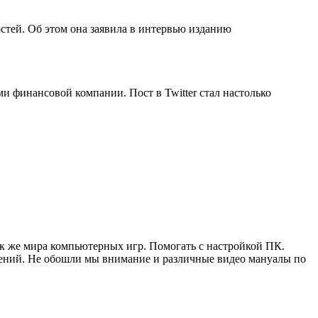
остей. Об этом она заявила в интервью изданию
и финансовой компании. Пост в Twitter стал настолько
ак же мира компьютерных игр. Помогать с настройкой ПК.
жений. Не обошли мы внимание и различные видео мануалы по