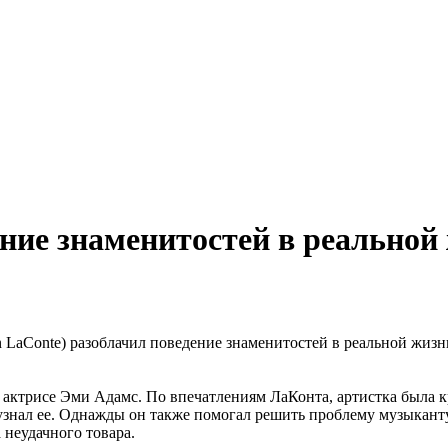
ние знаменитостей в реальной
LaConte) разоблачил поведение знаменитостей в реальной жизни
 актрисе Эми Адамс. По впечатлениям ЛаКонта, артистка была кр
о узнал ее. Однажды он также помогал решить проблему музыкант
 неудачного товара.