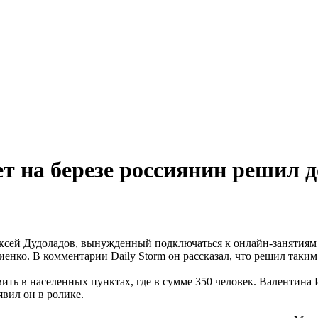
 на березе россиянин решил д
сей Дудоладов, вынужденный подключаться к онлайн-занятиям с 
нко. В комментарии Daily Storm он рассказал, что решил таким
вить в населенных пунктах, где в сумме 350 человек. Валентина
явил он в ролике.