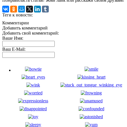
Понравиласть статья? Жми лайк или расскажи своим друзьям!
Теги к новости:
Комментарии
Добавить комментарий
Добавить свой комментарий:
Ваше Имя:
Ваш E-Mail: