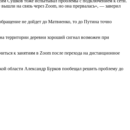
аксим Сушков тоже испытывал проблемы с подключением к сети.
 вышли на связь через Zoom, но она прервалась», — заверил
обращение не дойдет до Матвиенко, то до Путина точно
о на территории деревни хороший сигнал возможен при
ючиться к занятиям в Zoom после перехода на дистанционное
ской области Александр Бурков пообещал решить проблему до