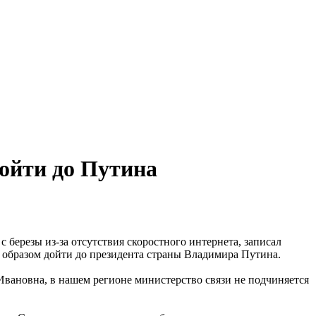
ойти до Путина
березы из-за отсутствия скоростного интернета, записал
 образом дойти до президента страны Владимира Путина.
 Ивановна, в нашем регионе министерство связи не подчиняется