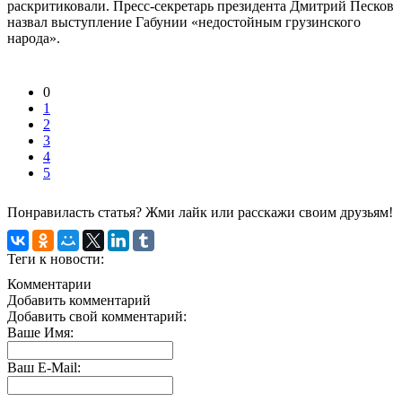
раскритиковали. Пресс-секретарь президента Дмитрий Песков
назвал выступление Габунии «недостойным грузинского
народа».
0
1
2
3
4
5
Понравиласть статья? Жми лайк или расскажи своим друзьям!
Теги к новости:
Комментарии
Добавить комментарий
Добавить свой комментарий:
Ваше Имя:
Ваш E-Mail: