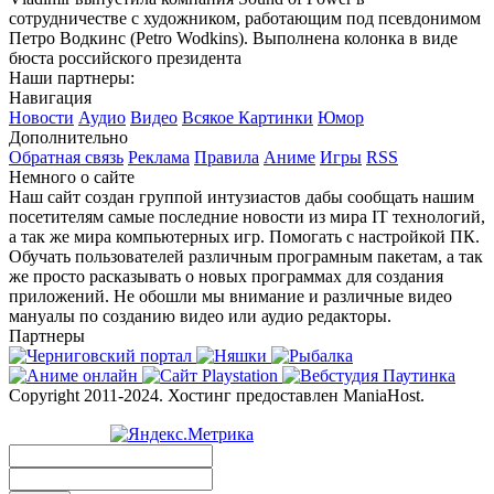
сотрудничестве с художником, работающим под псевдонимом
Петро Водкинс (Petro Wodkins). Выполнена колонка в виде
бюста российского президента
Наши партнеры:
Навигация
Новости
Аудио
Видео
Всякое
Картинки
Юмор
Дополнительно
Обратная связь
Реклама
Правила
Аниме
Игры
RSS
Немного о сайте
Наш сайт создан группой интузиастов дабы сообщать нашим
посетителям самые последние новости из мира IT технологий,
а так же мира компьютерных игр. Помогать с настройкой ПК.
Обучать пользователей различным програмным пакетам, а так
же просто расказывать о новых программах для создания
приложений. Не обошли мы внимание и различные видео
мануалы по созданию видео или аудио редакторы.
Партнеры
Copyright 2011-2024. Хостинг предоставлен ManiaHost.