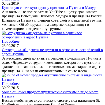
02.02.2019
Культовую советскую группу приняли за Путина и Мадуро
Англоязычные пользователи YouTube в шутку сравнивают
президента Венесуэлы Николаса Мадуро и президента России
Владимира Путина с членами советской музыкальной группы
«Альянс». Об обнаруженном сходстве юзеры пишут в
комментариях к видеоклипу группы
Подробнее
23.09.2017
Сотрудника «Яндекса» не пустили в офис из-за оскорблений в
адрес Путина
За несколько дней до визита президента Владимира Путина в
офис «Яндекса» сотрудник компании, которого не пустили в
здание, написал несколько негативных комментариев в адрес
президента. Они были опубликованы на сайте Roem.
Подробнее
30.09.2015
Sound of Power продаёт акустические системы в виде бюста
Путина
Весьма необычную акустическую систему под названием St.
Vladimir выпустила компания Sound of Power в