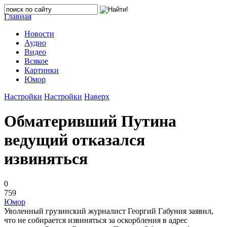
Главная
Новости
Аудио
Видео
Всякое
Картинки
Юмор
Настройки
Настройки
Наверх
Обматеривший Путина
ведущий отказался
извиняться
0
759
Юмор
Уволенный грузинский журналист Георгий Габуния заявил,
что не собирается извиняться за оскорбления в адрес