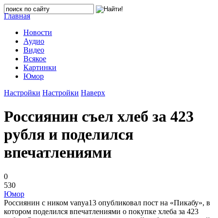
Главная
Новости
Аудио
Видео
Всякое
Картинки
Юмор
Настройки
Настройки
Наверх
Россиянин съел хлеб за 423
рубля и поделился
впечатлениями
0
530
Юмор
Россиянин с ником vanya13 опубликовал пост на «Пикабу», в
котором поделился впечатлениями о покупке хлеба за 423