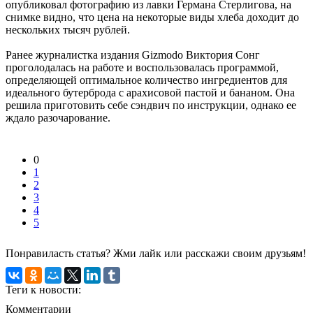
опубликовал фотографию из лавки Германа Стерлигова, на
снимке видно, что цена на некоторые виды хлеба доходит до
нескольких тысяч рублей.
Ранее журналистка издания Gizmodo Виктория Сонг
проголодалась на работе и воспользовалась программой,
определяющей оптимальное количество ингредиентов для
идеального бутерброда с арахисовой пастой и бананом. Она
решила приготовить себе сэндвич по инструкции, однако ее
ждало разочарование.
0
1
2
3
4
5
Понравиласть статья? Жми лайк или расскажи своим друзьям!
Теги к новости:
Комментарии