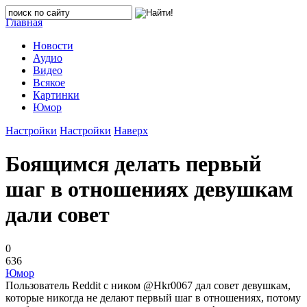
Главная
Новости
Аудио
Видео
Всякое
Картинки
Юмор
Настройки
Настройки
Наверх
Боящимся делать первый
шаг в отношениях девушкам
дали совет
0
636
Юмор
Пользователь Reddit с ником @Hkr0067 дал совет девушкам,
которые никогда не делают первый шаг в отношениях, потому