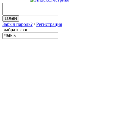
Забыл пароль?
/
Регистрация
выбрать фон