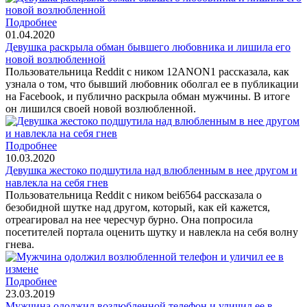
Подробнее
01.04.2020
Девушка раскрыла обман бывшего любовника и лишила его
новой возлюбленной
Пользовательница Reddit с ником 12ANON1 рассказала, как
узнала о том, что бывший любовник оболгал ее в публикации
на Facebook, и публично раскрыла обман мужчины. В итоге
он лишился своей новой возлюбленной.
Подробнее
10.03.2020
Девушка жестоко подшутила над влюбленным в нее другом и
навлекла на себя гнев
Пользовательница Reddit с ником bei6564 рассказала о
безобидной шутке над другом, который, как ей кажется,
отреагировал на нее чересчур бурно. Она попросила
посетителей портала оценить шутку и навлекла на себя волну
гнева.
Подробнее
23.03.2019
Мужчина одолжил возлюбленной телефон и уличил ее в