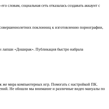
го словам, социальная сеть отказалась создавать аккаунт с
несовершеннолетних поклонниц к изготовлению порнографии,
сии лапши «Доширак». Публикация быстро набрала
ак же мира компьютерных игр. Помогать с настройкой ПК.
жений. Не обошли мы внимание и различные видео мануалы по