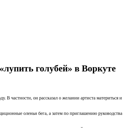
«лупить голубей» в Воркуте
. В частности, он рассказал о желании артиста материться и
радиционные оленьи бега, а затем по приглашению руководства