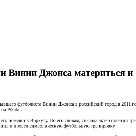
ии Винни Джонса материться и 
ывшего футболиста Винни Джонса в российский город в 2011 году
на Pikabu.
его поездки в Воркуту. По его словам, сначала актер посетил т
ыпил и провел символическую футбольную тренировку.