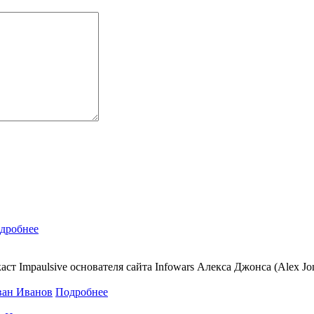
дробнее
аст Impaulsive основателя сайта Infowars Алекса Джонса (Alex J
Подробнее