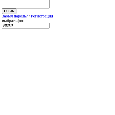
Забыл пароль?
/
Регистрация
выбрать фон