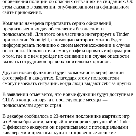
оповещения полиции об опасных ситуациях на свиданиях. Об
этом сказано в заявлении, опубликованном на официальном
сайте приложения.
Компания намерена представить серию обновлений,
предназначенных для обеспечения безопасности
пользователей. Для этого она частично интегрирует в Tinder
приложение Noonlight, с помощью которого можно будет
информировать полицию о своем местонахождении в случае
опасности. Пользователи смогут зафиксировать информацию
о том, где и с кем пройдет их свидание и в случае опасности
вызвать сотрудников правоохранительных органов.
Другой новой функцией будет возможность верификации
фотографий в аккаунтах. Благодаря этому пользователи
смогут избежать ситуации, когда люди выдают себя за других.
В заявлении отмечается, что новые функции будут доступны в
США в конце января, а в последующие месяцы —
пользователям других стран.
В декабре сообщалось о 23-летнем поклоннике азартных игр
из Великобритании, который притворился девушкой в Tinder.
С фейкового аккаунта он переписывался с потенциальными
кавалерами и предлагал купить откровенные женские