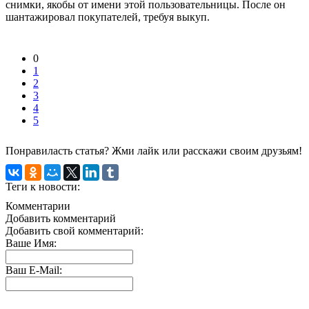
снимки, якобы от имени этой пользовательницы. После он
шантажировал покупателей, требуя выкуп.
0
1
2
3
4
5
Понравиласть статья? Жми лайк или расскажи своим друзьям!
Теги к новости:
Комментарии
Добавить комментарий
Добавить свой комментарий:
Ваше Имя:
Ваш E-Mail: