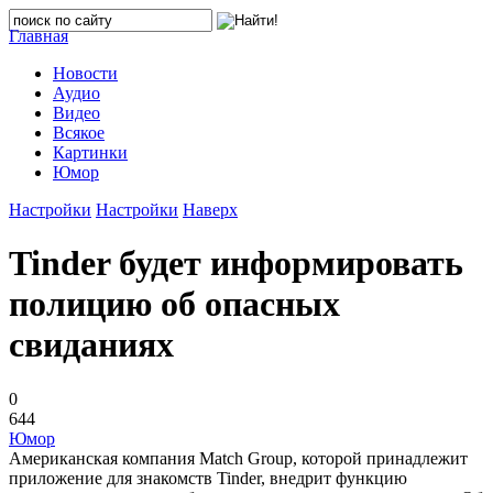
Главная
Новости
Аудио
Видео
Всякое
Картинки
Юмор
Настройки
Настройки
Наверх
Tinder будет информировать
полицию об опасных
свиданиях
0
644
Юмор
Американская компания Match Group, которой принадлежит
приложение для знакомств Tinder, внедрит функцию