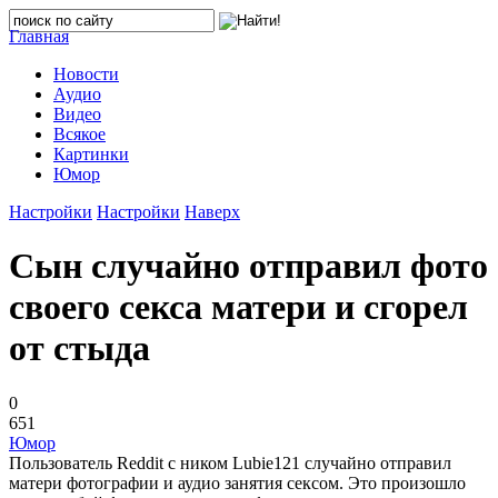
Главная
Новости
Аудио
Видео
Всякое
Картинки
Юмор
Настройки
Настройки
Наверх
Сын случайно отправил фото
своего секса матери и сгорел
от стыда
0
651
Юмор
Пользователь Reddit с ником Lubie121 случайно отправил
матери фотографии и аудио занятия сексом. Это произошло