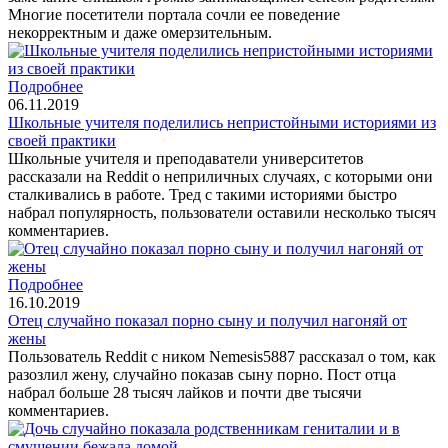
Многие посетители портала сочли ее поведение
некорректным и даже омерзительным.
Подробнее
06.11.2019
Школьные учителя поделились непристойными историями из
своей практики
Школьные учителя и преподаватели университетов
рассказали на Reddit о неприличных случаях, с которыми они
сталкивались в работе. Тред с такими историями быстро
набрал популярность, пользователи оставили несколько тысяч
комментариев.
Подробнее
16.10.2019
Отец случайно показал порно сыну и получил нагоняй от
жены
Пользователь Reddit с ником Nemesis5887 рассказал о том, как
разозлил жену, случайно показав сыну порно. Пост отца
набрал больше 28 тысяч лайков и почти две тысячи
комментариев.