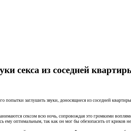
уки секса из соседней квартир
 его попытки заглушить звуки, доносящиеся из соседней квартир
анимаются сексом всю ночь, сопровождая это громкими воплями. 
ь ему оптимальным, так как он мог бы обезопасить от криков не 