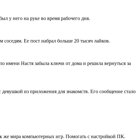
был у него на руке во время рабочего дня.
 соседям. Ее пост набрал больше 20 тысяч лайков.
 по имени Настя забыла ключи от дома и решила вернуться за
с девушкой из приложения для знакомств. Его сообщение стало
ак же мира компьютерных игр. Помогать с настройкой ПК.