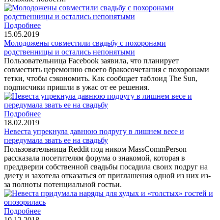
Подробнее
15.05.2019
Молодожены совместили свадьбу с похоронами
родственницы и остались непонятыми
Пользовательница Facebook заявила, что планирует
совместить церемонию своего бракосочетания с похоронами
тетки, чтобы сэкономить. Как сообщает таблоид The Sun,
подписчики пришли в ужас от ее решения.
Подробнее
18.02.2019
Невеста упрекнула давнюю подругу в лишнем весе и
передумала звать ее на свадьбу
Пользовательница Reddit под ником MassCommPerson
рассказала посетителям форума о знакомой, которая в
преддверии собственной свадьбы посадила своих подруг на
диету и захотела отказаться от приглашения одной из них из-
за полноты потенциальной гостьи.
Подробнее
10.12.2018