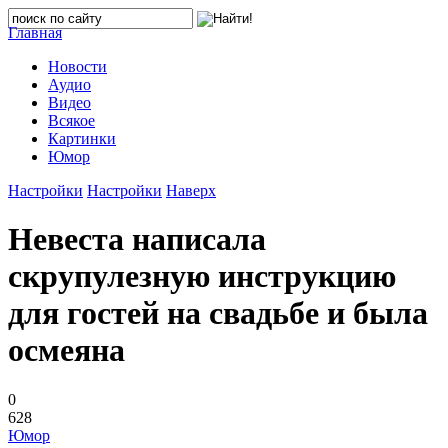
Главная
Новости
Аудио
Видео
Всякое
Картинки
Юмор
Настройки
Настройки
Наверх
Невеста написала
скрупулезную инструкцию
для гостей на свадьбе и была
осмеяна
0
628
Юмор