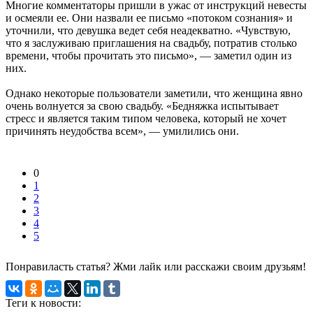
Многие комментаторы пришли в ужас от инструкций невесты
и осмеяли ее. Они назвали ее письмо «потоком сознания» и
уточнили, что девушка ведет себя неадекватно. «Чувствую,
что я заслуживаю приглашения на свадьбу, потратив столько
времени, чтобы прочитать это письмо», — заметил один из
них.
Однако некоторые пользователи заметили, что женщина явно
очень волнуется за свою свадьбу. «Бедняжка испытывает
стресс и является таким типом человека, который не хочет
причинять неудобства всем», — умилились они.
0
1
2
3
4
5
Понравиласть статья? Жми лайк или расскажи своим друзьям!
Теги к новости: