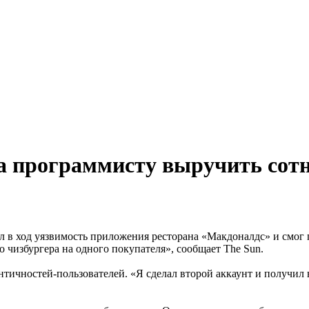
а программисту выручить сотн
л в ход уязвимость приложения ресторана «Макдоналдс» и смог 
 чизбургера на одного покупателя», сообщает The Sun.
нтичностей-пользователей. «Я сделал второй аккаунт и получил