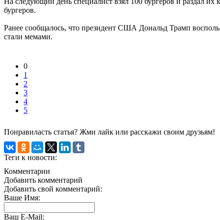
На следующий день специалист взял 100 бургеров и раздал их 
бургеров.
Ранее сообщалось, что президент США Дональд Трамп воспольз
стали мемами.
0
1
2
3
4
5
Понравиласть статья? Жми лайк или расскажи своим друзьям!
Теги к новости:
Комментарии
Добавить комментарий
Добавить свой комментарий:
Ваше Имя:
Ваш E-Mail: