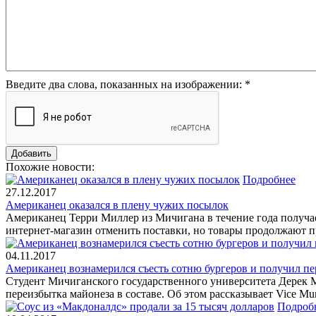
Введите два слова, показанных на изображении:
*
Похожие новости:
Подробнее
27.12.2017
Американец оказался в плену чужих посылок
Американец Терри Миллер из Мичигана в течение года получае
интернет-магазин отменить поставки, но товары продолжают п
04.11.2017
Американец вознамерился съесть сотню бургеров и получил пе
Студент Мичиганского государственного университета Дерек Ме
переизбытка майонеза в составе. Об этом рассказывает Vice Mun
Подроб