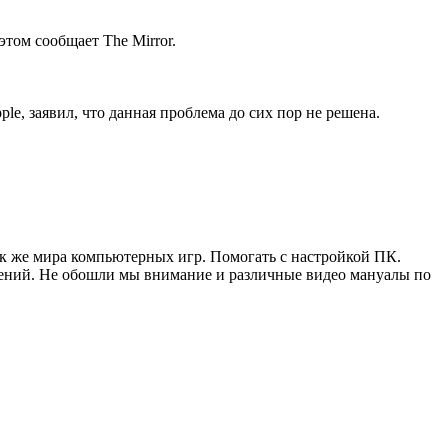
этом сообщает The Mirror.
le, заявил, что данная проблема до сих пор не решена.
ак же мира компьютерных игр. Помогать с настройкой ПК.
жений. Не обошли мы внимание и различные видео мануалы по