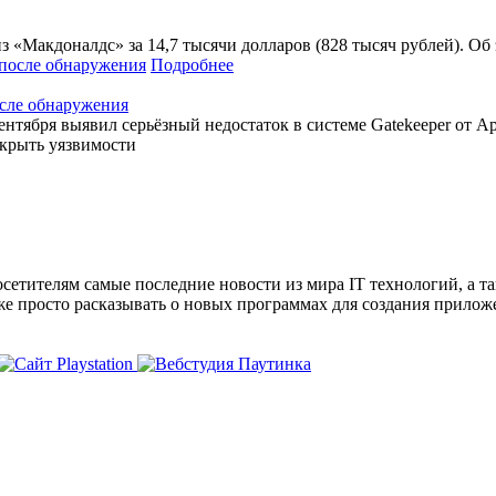
 «Макдоналдс» за 14,7 тысячи долларов (828 тысяч рублей). Об 
Подробнее
осле обнаружения
тября выявил серьёзный недостаток в системе Gatekeeper от App
акрыть уязвимости
сетителям самые последние новости из мира IT технологий, а т
же просто расказывать о новых программах для создания прило