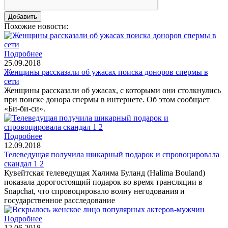
Похожие новости:
Подробнее
25.09.2018
Женщины рассказали об ужасах поиска доноров спермы в
сети
Женщины рассказали об ужасах, с которыми они столкнулись
при поиске донора спермы в интернете. Об этом сообщает
«Би-би-си».
Подробнее
12.09.2018
Телеведущая получила шикарный подарок и спровоцировала
скандал 1 2
Кувейтская телеведущая Халима Буланд (Halima Bouland)
показала дорогостоящий подарок во время трансляции в
Snapchat, что спровоцировало волну негодования и
государственное расследование
Подробнее
12.06.2018