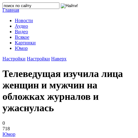
Главная
Новости
Аудио
Видео
Всякое
Картинки
Юмор
Настройки
Настройки
Наверх
Телеведущая изучила лица
женщин и мужчин на
обложках журналов и
ужаснулась
0
718
Юмор