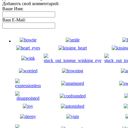
Добавить свой комментарий:
Ваше Имя:
Ваш E-Mail: