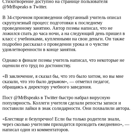
Стихотворение доступно на странице пользователя
@MrBspeaks в Twitter.
В 34-строчном произведении обруганный учитель описал
скрупулезный процесс подготовки к последнему
проведенному занятию. Автор поэмы написал, что не
ложился спать до часа ночи, а на следующий день пришел в
класс с учебниками, купленными на свои деньги. Он также
подробно рассказал о проведении урока и о чувстве
удовлетворенности в конце занятия.
Однако в финале поэмы учитель написал, что некоторые не
оценили его труд по достоинству.
«В заключение, я сказал бы, что это было хитом, но вы мне
сказали, что это было дерьмом», — отметил педагог,
обращаясь к директору учебного заведения.
Пост @MrBspeaks в Twitter быстро набрал вирусную
популярность. Коллеги учителя сделали репосты записи и
поставили лайки в знак солидарности. Они похвалили автора.
«Блестяще и безупречно! Если бы только родители знали,
через сколько учителям приходится проходить ежедневно», —
написал один из комментаторов.