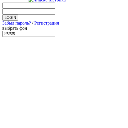
Забыл пароль?
/
Регистрация
выбрать фон