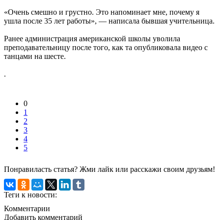
«Очень смешно и грустно. Это напоминает мне, почему я
ушла после 35 лет работы», — написала бывшая учительница.
Ранее администрация американской школы уволила
преподавательницу после того, как та опубликовала видео с
танцами на шесте.
.
0
1
2
3
4
5
Понравиласть статья? Жми лайк или расскажи своим друзьям!
Теги к новости:
Комментарии
Добавить комментарий