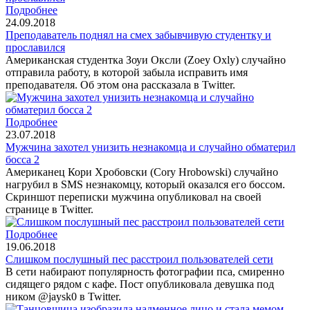
Подробнее
24.09.2018
Преподаватель поднял на смех забывчивую студентку и
прославился
Американская студентка Зоуи Оксли (Zoey Oxly) случайно
отправила работу, в которой забыла исправить имя
преподавателя. Об этом она рассказала в Twitter.
Подробнее
23.07.2018
Мужчина захотел унизить незнакомца и случайно обматерил
босса 2
Американец Кори Хробовски (Cory Hrobowski) случайно
нагрубил в SMS незнакомцу, который оказался его боссом.
Скриншот переписки мужчина опубликовал на своей
странице в Twitter.
Подробнее
19.06.2018
Слишком послушный пес расстроил пользователей сети
В сети набирают популярность фотографии пса, смиренно
сидящего рядом с кафе. Пост опубликовала девушка под
ником @jaysk0 в Twitter.